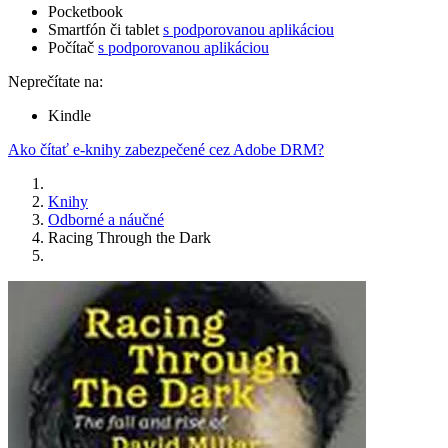
Pocketbook
Smartfón či tablet
s podporovanou aplikáciou
Počítač
s podporovanou aplikáciou
Neprečítate na:
Kindle
Ako čítať e-knihy zabezpečené cez Adobe DRM?
Knihy
Odborné a náučné
Racing Through the Dark