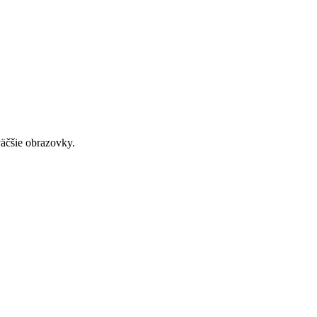
väčšie obrazovky.