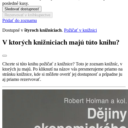
posledné kusy.
Sledovať dostupnosť
Rezervovať v kníhkupectve
Pridať do zoznamu
Dostupné v
štyroch knižniciach
.
Požičať v knižnici
V ktorých knižniciach majú túto knihu?
Chcete si túto knihu požičať z knižnice? Toto je zoznam knižníc, v
ktorých ju majú. Po kliknutí na názov vás presmerujeme priamo na
stránku knižnice, kde si môžete overiť jej dostupnosť a prípadne ju
aj priamo rezervovať.