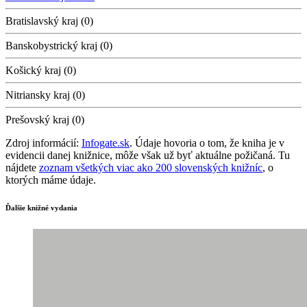
Bratislavský kraj (0)
Banskobystrický kraj (0)
Košický kraj (0)
Nitriansky kraj (0)
Prešovský kraj (0)
Zdroj informácií:
Infogate.sk
. Údaje hovoria o tom, že kniha je v
evidencii danej knižnice, môže však už byť aktuálne požičaná. Tu
nájdete
zoznam všetkých viac ako 200 slovenských knižníc
, o
ktorých máme údaje.
Ďalšie knižné vydania