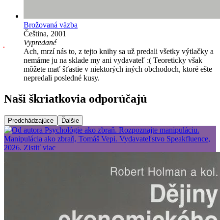
Brožovaná väzba
Čeština, 2001
Vypredané
Ach, mrzí nás to, z tejto knihy sa už predali všetky výtlačky a
nemáme ju na sklade my ani vydavateľ :( Teoreticky však
môžete mať šťastie v niektorých iných obchodoch, ktoré ešte
nepredali posledné kusy.
Naši škriatkovia odporúčajú
Predchádzajúce
Ďalšie