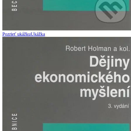
Pozrieť ukážku
Ukážka