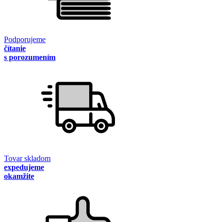
Podporujeme
čítanie
s porozumením
Tovar skladom
expedujeme
okamžite