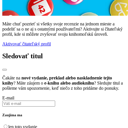
Máte chuť pozrieť si všetky svoje recenzie na jednom mieste a
podeliť sa o ne aj s ostatnými používateľmi? Aktivujte si čítateľský
profil, kde si môžete zvyšovať svoju knihomoľskú úroveň.
Aktivovať čitateľský profil
Sledovať titul
Čakáte na
nové vydanie, preklad alebo naskladnenie tejto
knihy
? Máte záujem o
e-knihu alebo audioknihu
? Sledujte titul a
pošleme vám upozornenie, keď niečo z toho pridáme do ponuky.
E-mail
Zaujíma ma
len toto vydanie