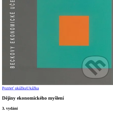
Pozrieť ukážku
Ukážka
Dějiny ekonomického myšlení
3. vydání