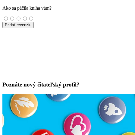
Ako sa páčila kniha vám?
Pridať recenziu
Poznáte nový čitateľský profil?