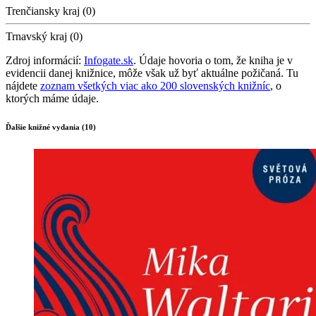
Trenčiansky kraj (0)
Trnavský kraj (0)
Zdroj informácií:
Infogate.sk
. Údaje hovoria o tom, že kniha je v
evidencii danej knižnice, môže však už byť aktuálne požičaná. Tu
nájdete
zoznam všetkých viac ako 200 slovenských knižníc
, o
ktorých máme údaje.
Ďalšie knižné vydania (10)