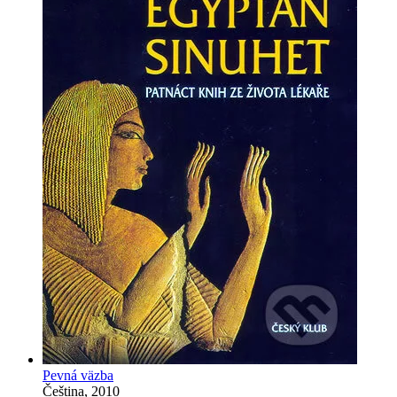
Pevná väzba
Čeština, 2010