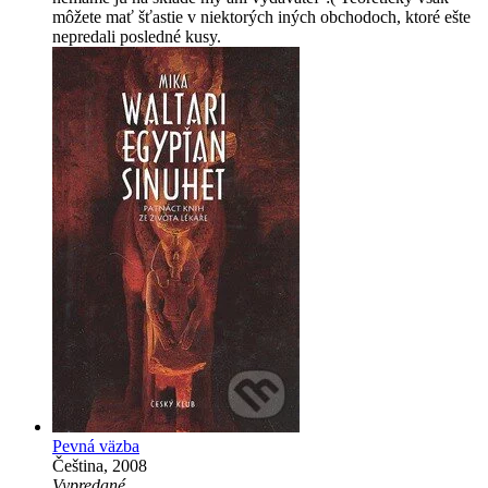
môžete mať šťastie v niektorých iných obchodoch, ktoré ešte
nepredali posledné kusy.
Pevná väzba
Čeština, 2008
Vypredané