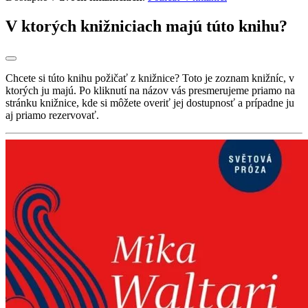
V ktorých knižniciach majú túto knihu?
Chcete si túto knihu požičať z knižnice? Toto je zoznam knižníc, v
ktorých ju majú. Po kliknutí na názov vás presmerujeme priamo na
stránku knižnice, kde si môžete overiť jej dostupnosť a prípadne ju
aj priamo rezervovať.