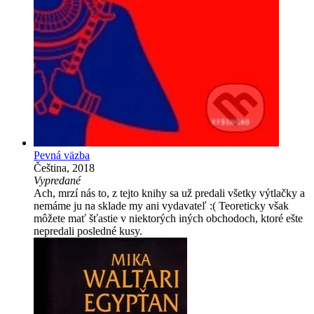
Pevná väzba
Čeština, 2018
Vypredané
Ach, mrzí nás to, z tejto knihy sa už predali všetky výtlačky a
nemáme ju na sklade my ani vydavateľ :( Teoreticky však
môžete mať šťastie v niektorých iných obchodoch, ktoré ešte
nepredali posledné kusy.