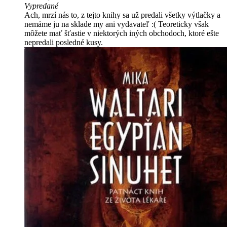
Vypredané
Ach, mrzí nás to, z tejto knihy sa už predali všetky výtlačky a
nemáme ju na sklade my ani vydavateľ :( Teoreticky však
môžete mať šťastie v niektorých iných obchodoch, ktoré ešte
nepredali posledné kusy.