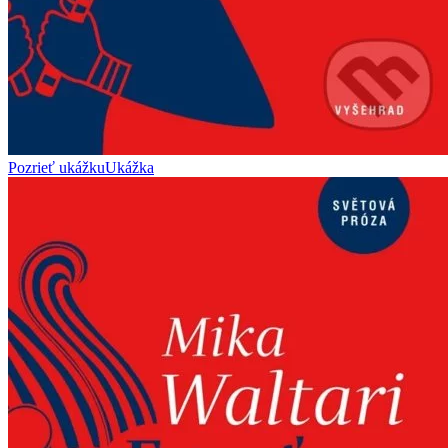
Pozrieť ukážku
Ukážka