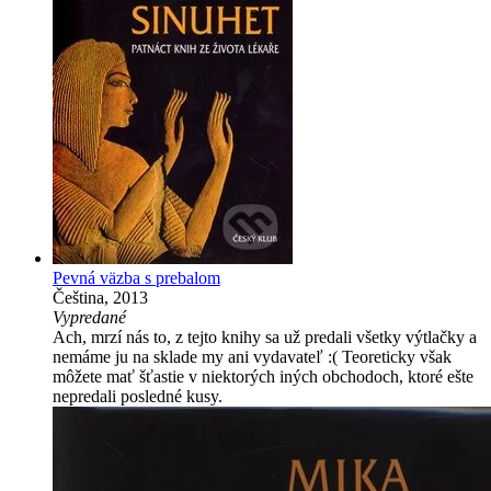
Pevná väzba s prebalom
Čeština, 2013
Vypredané
Ach, mrzí nás to, z tejto knihy sa už predali všetky výtlačky a
nemáme ju na sklade my ani vydavateľ :( Teoreticky však
môžete mať šťastie v niektorých iných obchodoch, ktoré ešte
nepredali posledné kusy.