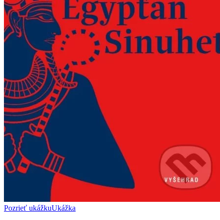
Pozrieť ukážku
Ukážka