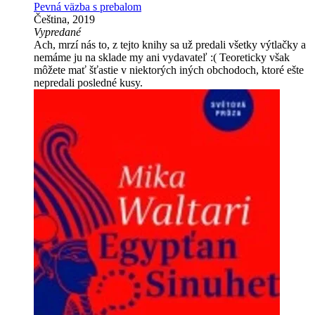
Pevná väzba s prebalom
Čeština, 2019
Vypredané
Ach, mrzí nás to, z tejto knihy sa už predali všetky výtlačky a
nemáme ju na sklade my ani vydavateľ :( Teoreticky však
môžete mať šťastie v niektorých iných obchodoch, ktoré ešte
nepredali posledné kusy.