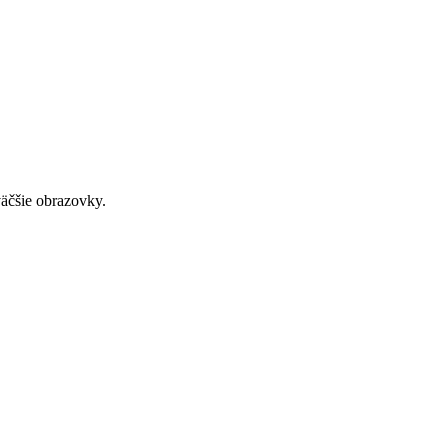
väčšie obrazovky.