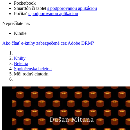
Pocketbook
Smartfón či tablet
s podporovanou aplikáciou
Počítač
s podporovanou aplikáciou
Neprečítate na:
Kindle
Ako čítať e-knihy zabezpečené cez Adobe DRM?
Knihy
Beletria
Spoločenská beletria
Môj rodný cintorín