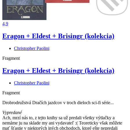
4,9
Eragon + Eldest + Brisingr (kolekcia)
Christopher Paolini
Fragment
Eragon + Eldest + Brisingr (kolekcia)
Christopher Paolini
Fragment
Drobrodružstvá Dračích jazdcov v troch dieloch sci-fi série...
Vypredané
Ach, mrzí nás to, z tejto knihy sa už predali všetky výtlačky a
nemáme ju na sklade my ani vydavateľ :( Teoreticky však môžete
mať šťastie v niektorých iných obchodoch, ktoré ešte nepredali