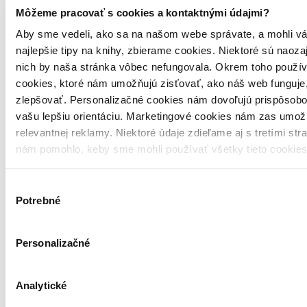
Trilógia Bartimaeus
Môžeme pracovať s cookies a kontaktnými údajmi?
Aby sme vedeli, ako sa na našom webe správate, a mohli vá
Jonathan Stroud
najlepšie tipy na knihy, zbierame cookies. Niektoré sú naoza
Ikar, 2006
nich by naša stránka vôbec nefungovala. Okrem toho použí
Pred dvetisíc rokmi bol Bartimaeus jedným z najmocnejších džinov.
cookies, ktoré nám umožňujú zisťovať, ako náš web funguje,
Teraz ho väznia na zemi a jeho pán Nathaniel sa k nemu správa
zlepšovať. Personalizačné cookies nám dovoľujú prispôsobo
opovržlivo...
vašu lepšiu orientáciu. Marketingové cookies nám zas umož
Vypredané
relevantnej reklamy. Niektoré údaje zdieľame aj s tretími str
Ach, mrzí nás to, z tejto knihy sa už predali všetky výtlačky a
nám pomohlo, keby sme mohli používať všetky tieto cookie
nemáme ju na sklade my ani vydavateľ :( Teoreticky však môžete
mať šťastie v niektorých iných obchodoch, ktoré ešte nepredali
posledné kusy.
Výber
Pridať do zoznamu
Potrebné
súhlasu
Personalizačné
Analytické