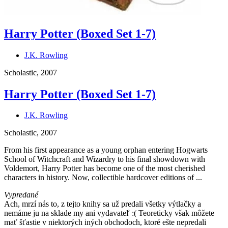
Harry Potter (Boxed Set 1-7)
J.K. Rowling
Scholastic, 2007
Harry Potter (Boxed Set 1-7)
J.K. Rowling
Scholastic, 2007
From his first appearance as a young orphan entering Hogwarts
School of Witchcraft and Wizardry to his final showdown with
Voldemort, Harry Potter has become one of the most cherished
characters in history. Now, collectible hardcover editions of ...
Vypredané
Ach, mrzí nás to, z tejto knihy sa už predali všetky výtlačky a
nemáme ju na sklade my ani vydavateľ :( Teoreticky však môžete
mať šťastie v niektorých iných obchodoch, ktoré ešte nepredali