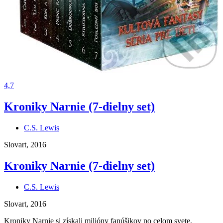
4,7
Kroniky Narnie (7-dielny set)
C.S. Lewis
Slovart, 2016
Kroniky Narnie (7-dielny set)
C.S. Lewis
Slovart, 2016
Kroniky Narnie si získali milióny fanúšikov po celom svete,