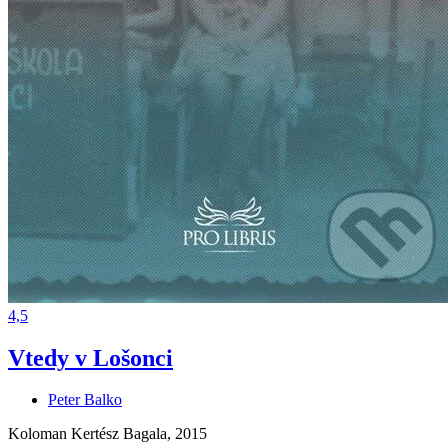
4,5
Vtedy v Lošonci
Peter Balko
Koloman Kertész Bagala, 2015