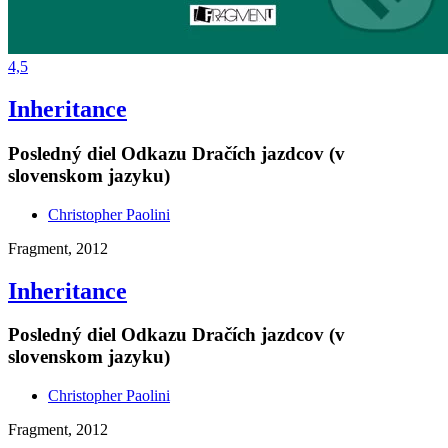
4,5
Inheritance
Posledný diel Odkazu Dračích jazdcov (v
slovenskom jazyku)
Christopher Paolini
Fragment, 2012
Inheritance
Posledný diel Odkazu Dračích jazdcov (v
slovenskom jazyku)
Christopher Paolini
Fragment, 2012