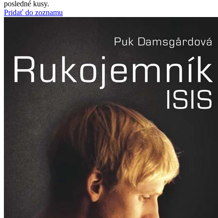
posledné kusy.
Pridať do zoznamu