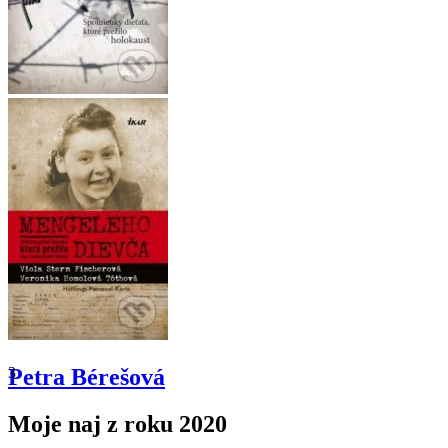
3
Petra Bérešová
Moje naj z roku 2020