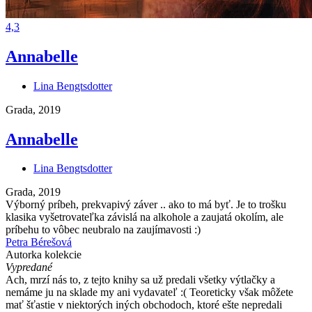
4,3
Annabelle
Lina Bengtsdotter
Grada, 2019
Annabelle
Lina Bengtsdotter
Grada, 2019
Výborný príbeh, prekvapivý záver .. ako to má byť. Je to trošku
klasika vyšetrovateľka závislá na alkohole a zaujatá okolím, ale
príbehu to vôbec neubralo na zaujímavosti :)
Petra Bérešová
Autorka kolekcie
Vypredané
Ach, mrzí nás to, z tejto knihy sa už predali všetky výtlačky a
nemáme ju na sklade my ani vydavateľ :( Teoreticky však môžete
mať šťastie v niektorých iných obchodoch, ktoré ešte nepredali