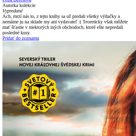
Autorka kolekcie
Vypredané
Ach, mrzí nás to, z tejto knihy sa už predali všetky výtlačky a
nemáme ju na sklade my ani vydavateľ :( Teoreticky však môžete
mať šťastie v niektorých iných obchodoch, ktoré ešte nepredali
posledné kusy.
Pridať do zoznamu