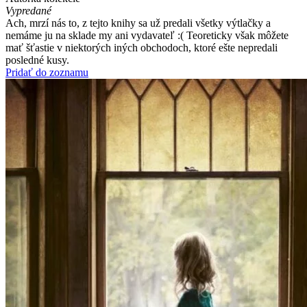
Vypredané
Ach, mrzí nás to, z tejto knihy sa už predali všetky výtlačky a
nemáme ju na sklade my ani vydavateľ :( Teoreticky však môžete
mať šťastie v niektorých iných obchodoch, ktoré ešte nepredali
posledné kusy.
Pridať do zoznamu