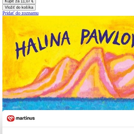
Kúpiť za 11,07 €
Vložiť do košíka
Pridať do zoznamu