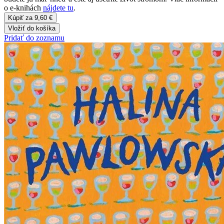
o e-knihách
nájdete tu
.
Kúpiť za 9,60 €
Vložiť do košíka
Pridať do zoznamu