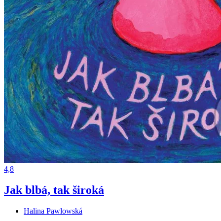
4,8
Jak blbá, tak široká
Halina Pawlowská