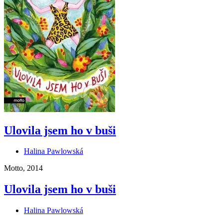
Ulovila jsem ho v buši
Halina Pawlowská
Motto, 2014
Ulovila jsem ho v buši
Halina Pawlowská