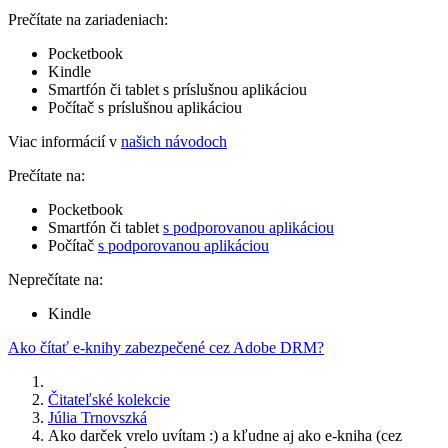
Prečítate na zariadeniach:
Pocketbook
Kindle
Smartfón či tablet s príslušnou aplikáciou
Počítač s príslušnou aplikáciou
Viac informácií v
našich návodoch
Prečítate na:
Pocketbook
Smartfón či tablet
s podporovanou aplikáciou
Počítač
s podporovanou aplikáciou
Neprečítate na:
Kindle
Ako čítať e-knihy zabezpečené cez Adobe DRM?
Čitateľské kolekcie
Júlia Trnovszká
Ako darček vrelo uvítam :) a kľudne aj ako e-kniha (cez