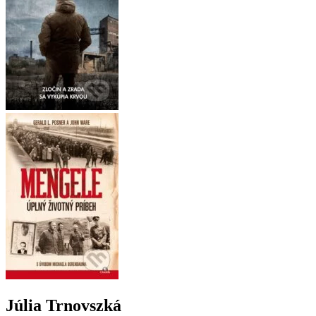
Júlia Trnovszká