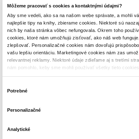
Môžeme pracovať s cookies a kontaktnými údajmi?
Aby sme vedeli, ako sa na našom webe správate, a mohli vá
najlepšie tipy na knihy, zbierame cookies. Niektoré sú naoza
nich by naša stránka vôbec nefungovala. Okrem toho použí
cookies, ktoré nám umožňujú zisťovať, ako náš web funguje,
zlepšovať. Personalizačné cookies nám dovoľujú prispôsobo
vašu lepšiu orientáciu. Marketingové cookies nám zas umož
relevantnej reklamy. Niektoré údaje zdieľame aj s tretími str
nám pomohlo, keby sme mohli používať všetky tieto cookie
Výber
Potrebné
súhlasu
Personalizačné
Analytické