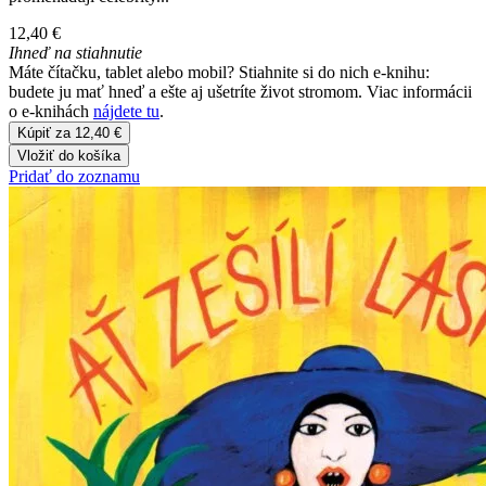
12,40 €
Ihneď na stiahnutie
Máte čítačku, tablet alebo mobil? Stiahnite si do nich e-knihu:
budete ju mať hneď a ešte aj ušetríte život stromom. Viac informácii
o e-knihách
nájdete tu
.
Kúpiť za 12,40 €
Vložiť do košíka
Pridať do zoznamu