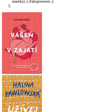
mareka) ;) ďakujeeeeem ;)