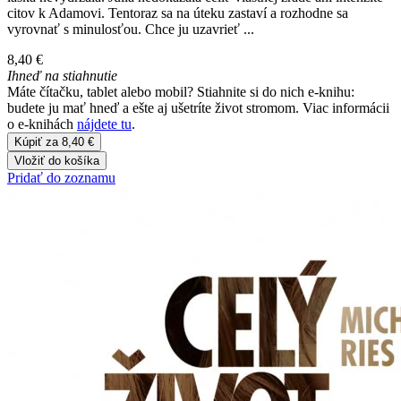
citov k Adamovi. Tentoraz sa na úteku zastaví a rozhodne sa
vyrovnať s minulosťou. Chce ju uzavrieť ...
8,40 €
Ihneď na stiahnutie
Máte čítačku, tablet alebo mobil? Stiahnite si do nich e-knihu:
budete ju mať hneď a ešte aj ušetríte život stromom. Viac informácii
o e-knihách
nájdete tu
.
Kúpiť za 8,40 €
Vložiť do košíka
Pridať do zoznamu