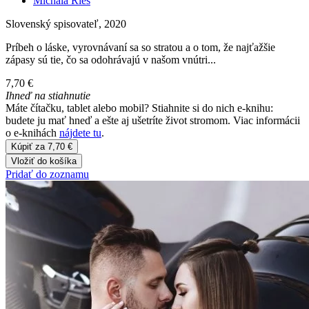
Michala Ries
Slovenský spisovateľ, 2020
Príbeh o láske, vyrovnávaní sa so stratou a o tom, že najťažšie
zápasy sú tie, čo sa odohrávajú v našom vnútri...
7,70 €
Ihneď na stiahnutie
Máte čítačku, tablet alebo mobil? Stiahnite si do nich e-knihu:
budete ju mať hneď a ešte aj ušetríte život stromom. Viac informácii
o e-knihách
nájdete tu
.
Kúpiť za 7,70 €
Vložiť do košíka
Pridať do zoznamu