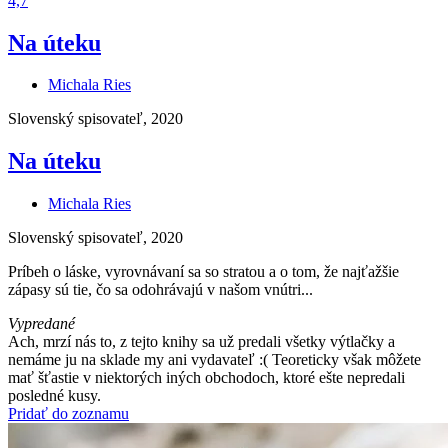
4,7
Na úteku
Michala Ries
Slovenský spisovateľ, 2020
Na úteku
Michala Ries
Slovenský spisovateľ, 2020
Príbeh o láske, vyrovnávaní sa so stratou a o tom, že najťažšie
zápasy sú tie, čo sa odohrávajú v našom vnútri...
Vypredané
Ach, mrzí nás to, z tejto knihy sa už predali všetky výtlačky a
nemáme ju na sklade my ani vydavateľ :( Teoreticky však môžete
mať šťastie v niektorých iných obchodoch, ktoré ešte nepredali
posledné kusy.
Pridať do zoznamu