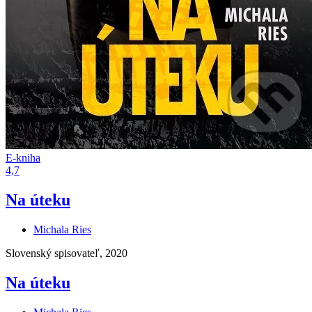
E-kniha
4,7
Na úteku
Michala Ries
Slovenský spisovateľ, 2020
Na úteku