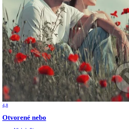
4,8
Otvorené nebo