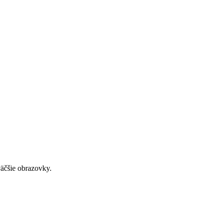
väčšie obrazovky.