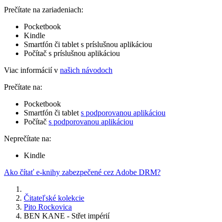
Prečítate na zariadeniach:
Pocketbook
Kindle
Smartfón či tablet s príslušnou aplikáciou
Počítač s príslušnou aplikáciou
Viac informácií v
našich návodoch
Prečítate na:
Pocketbook
Smartfón či tablet
s podporovanou aplikáciou
Počítač
s podporovanou aplikáciou
Neprečítate na:
Kindle
Ako čítať e-knihy zabezpečené cez Adobe DRM?
Čitateľské kolekcie
Pito Rockovica
BEN KANE - Střet impérií