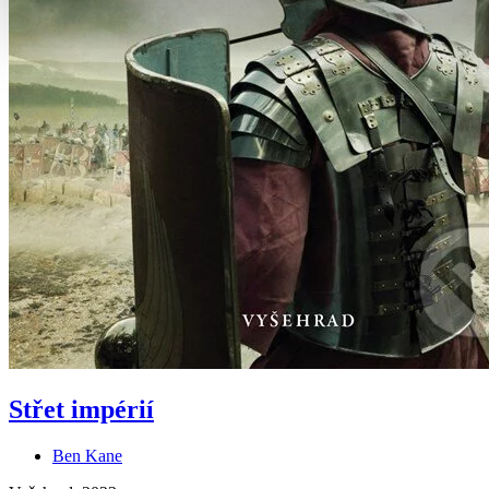
Střet impérií
Ben Kane