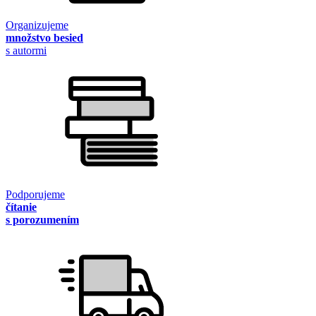
Organizujeme
množstvo besied
s autormi
Podporujeme
čítanie
s porozumením