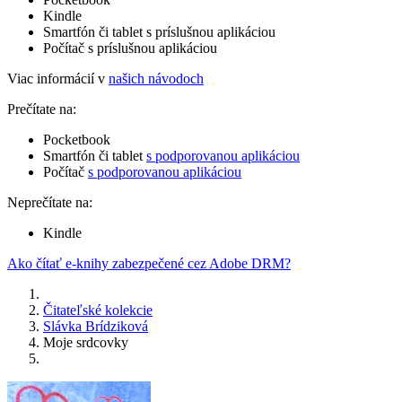
Kindle
Smartfón či tablet s príslušnou aplikáciou
Počítač s príslušnou aplikáciou
Viac informácií v
našich návodoch
Prečítate na:
Pocketbook
Smartfón či tablet
s podporovanou aplikáciou
Počítač
s podporovanou aplikáciou
Neprečítate na:
Kindle
Ako čítať e-knihy zabezpečené cez Adobe DRM?
Čitateľské kolekcie
Slávka Brídziková
Moje srdcovky