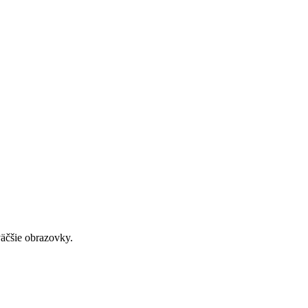
väčšie obrazovky.