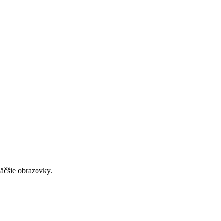
väčšie obrazovky.