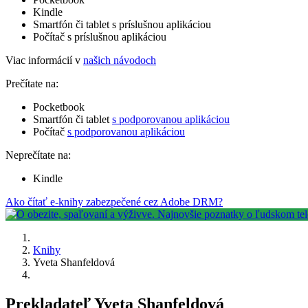
Kindle
Smartfón či tablet s príslušnou aplikáciou
Počítač s príslušnou aplikáciou
Viac informácií v
našich návodoch
Prečítate na:
Pocketbook
Smartfón či tablet
s podporovanou aplikáciou
Počítač
s podporovanou aplikáciou
Neprečítate na:
Kindle
Ako čítať e-knihy zabezpečené cez Adobe DRM?
Knihy
Yveta Shanfeldová
Prekladateľ Yveta Shanfeldová