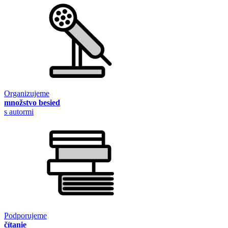
Organizujeme
množstvo besied
s autormi
Podporujeme
čítanie