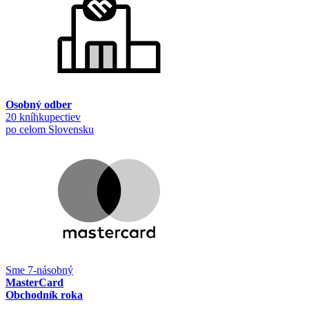
Osobný odber
20 kníhkupectiev
po celom Slovensku
Sme 7-násobný
MasterCard
Obchodník roka