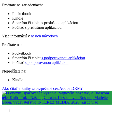
Prečítate na zariadeniach:
Pocketbook
Kindle
Smartfón či tablet s príslušnou aplikáciou
Počítač s príslušnou aplikáciou
Viac informácií v
našich návodoch
Prečítate na:
Pocketbook
Smartfón či tablet
s podporovanou aplikáciou
Počítač
s podporovanou aplikáciou
Neprečítate na:
Kindle
Ako čítať e-knihy zabezpečené cez Adobe DRM?