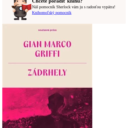
Chcete poradiť knihu?
Náš pomocník Sherlock vám ju s radosťou vypátra!
Knihomoľský pomocník