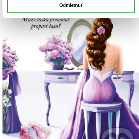
Odmietnuť