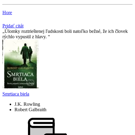
Hore
Pridať citát
Úlomky roztrieštenej ľudskosti boli natoľko bežné, že ich človek
rýchlo vypustil z hlavy.
Smrtiaca biela
J.K. Rowling
Robert Galbraith