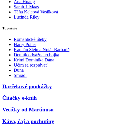
Ana Huang
Sarah J. Maas
Táňa Keleová Vasilková
Lucinda Riley
Top série
Romantické úteky
Harry Potter
Kapitán Stein a Notár Barbarič
Denník odvážneho bojka
Krimi Dominika Dána
Učím sa rozprávať
Duna
Smradi
Darčekové poukážky
Čítačky e-kníh
Vecičky od Martinusu
Káva, čaj a pochutiny