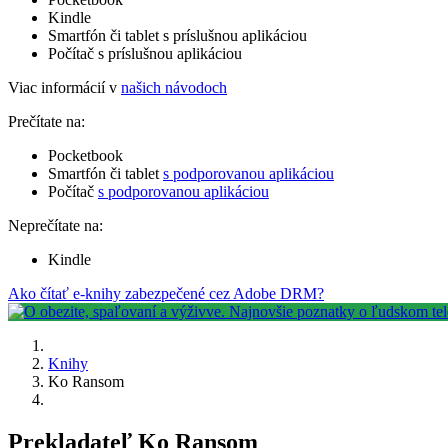
Kindle
Smartfón či tablet s príslušnou aplikáciou
Počítač s príslušnou aplikáciou
Viac informácií v
našich návodoch
Prečítate na:
Pocketbook
Smartfón či tablet
s podporovanou aplikáciou
Počítač
s podporovanou aplikáciou
Neprečítate na:
Kindle
Ako čítať e-knihy zabezpečené cez Adobe DRM?
Knihy
Ko Ransom
Prekladateľ Ko Ransom