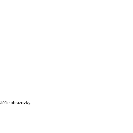
väčšie obrazovky.