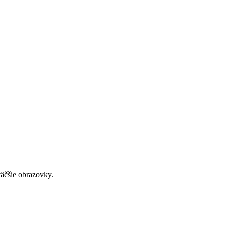
väčšie obrazovky.