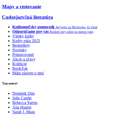
Mapy a cestovanie
Cudzojazyčná literatúra
Knihomoľský pomocník
Spýtajte sa Sherlocka, čo čítať
Odporúčame pre vás
Knižné tipy ušité na mieru vám
Všetky knihy
Knihy roka 2025
Bestsellery
Novinky
Pripravované
Akcie a zľavy
Kolekcie
BookTok
Mám záujem o titul
Top autori
Dominik Dán
Julie Caplin
Rebecca Yarros
Ana Huang
Sarah J. Maas