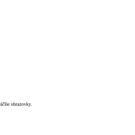
väčšie obrazovky.