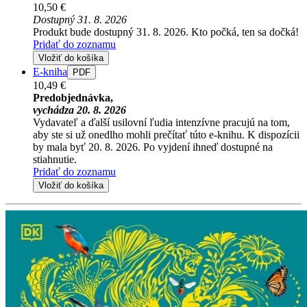
10,50 €
Dostupný 31. 8. 2026
Produkt bude dostupný 31. 8. 2026. Kto počká, ten sa dočká!
Pridať do zoznamu
Vložiť do košíka
E-kniha
PDF
10,49 €
Predobjednávka,
vychádza 20. 8. 2026
Vydavateľ a ďalší usilovní ľudia intenzívne pracujú na tom,
aby ste si už onedlho mohli prečítať túto e-knihu. K dispozícii
by mala byť 20. 8. 2026. Po vyjdení ihneď dostupné na
stiahnutie.
Pridať do zoznamu
Vložiť do košíka