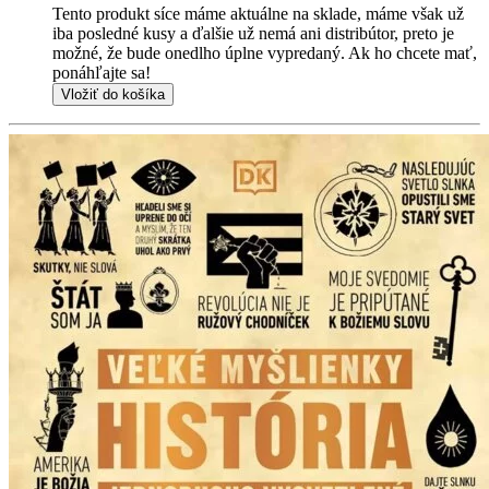
Tento produkt síce máme aktuálne na sklade, máme však už
iba posledné kusy a ďalšie už nemá ani distribútor, preto je
možné, že bude onedlho úplne vypredaný. Ak ho chcete mať,
ponáhľajte sa!
Vložiť do košíka