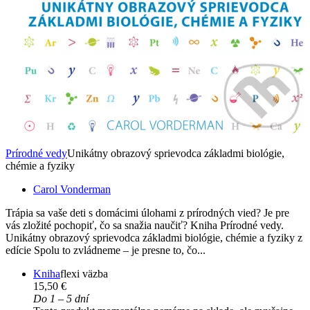
Prírodné vedy
Unikátny obrazový sprievodca základmi biológie,
chémie a fyziky
Carol Vonderman
Trápia sa vaše deti s domácimi úlohami z prírodných vied? Je pre
vás zložité pochopiť, čo sa snažia naučiť? Kniha Prírodné vedy.
Unikátny obrazový sprievodca základmi biológie, chémie a fyziky z
edície Spolu to zvládneme – je presne to, čo...
Kniha
flexi väzba
15,50 €
Do 1 – 5 dní