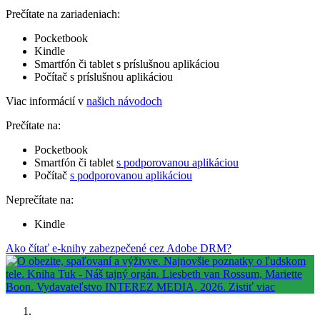
Prečítate na zariadeniach:
Pocketbook
Kindle
Smartfón či tablet s príslušnou aplikáciou
Počítač s príslušnou aplikáciou
Viac informácií v
našich návodoch
Prečítate na:
Pocketbook
Smartfón či tablet
s podporovanou aplikáciou
Počítač
s podporovanou aplikáciou
Neprečítate na:
Kindle
Ako čítať e-knihy zabezpečené cez Adobe DRM?