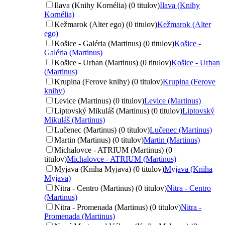
Ilava (Knihy Kornélia) (0 titulov)
Ilava (Knihy
Kornélia)
Kežmarok (Alter ego) (0 titulov)
Kežmarok (Alter
ego)
Košice - Galéria (Martinus) (0 titulov)
Košice -
Galéria (Martinus)
Košice - Urban (Martinus) (0 titulov)
Košice - Urban
(Martinus)
Krupina (Ferove knihy) (0 titulov)
Krupina (Ferove
knihy)
Levice (Martinus) (0 titulov)
Levice (Martinus)
Liptovský Mikuláš (Martinus) (0 titulov)
Liptovský
Mikuláš (Martinus)
Lučenec (Martinus) (0 titulov)
Lučenec (Martinus)
Martin (Martinus) (0 titulov)
Martin (Martinus)
Michalovce - ATRIUM (Martinus) (0
titulov)
Michalovce - ATRIUM (Martinus)
Myjava (Kniha Myjava) (0 titulov)
Myjava (Kniha
Myjava)
Nitra - Centro (Martinus) (0 titulov)
Nitra - Centro
(Martinus)
Nitra - Promenada (Martinus) (0 titulov)
Nitra -
Promenada (Martinus)