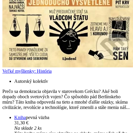
Veľké myšlienky: História
Autorský kolektív
Prečo sa demokracia objavila v starovekom Grécku? Aké boli
dopady oboch svetových vojen? Čo spôsobilo pád Berlínskeho
múru? Táto kniha odpovedá na tieto a mnohé ďalšie otázky, skúma
civilizácie, revolúcie a technológie, ktoré zmenili a stále menia náš...
Kniha
pevná väzba
31,30 €
Na sklade 2 ks