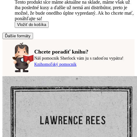
Tento produkt síce máme aktuálne na sklade, máme však už
iba posledné kusy a ďalšie už nemá ani distribútor, preto je
možné, že bude onedlho úplne vypredaný. Ak ho chcete mať,
ponáhľajte sa!
Vložiť do košíka
Ďalšie formáty
Chcete poradiť knihu?
Náš pomocník Sherlock vám ju s radosťou vypátra!
Knihomoľský pomocník