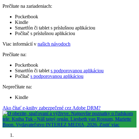
Prečítate na zariadeniach:
Pocketbook
Kindle
Smartfón či tablet s príslušnou aplikáciou
Počítač s príslušnou aplikáciou
Viac informácií v
našich návodoch
Prečítate na:
Pocketbook
Smartfón či tablet
s podporovanou aplikáciou
Počítač
s podporovanou aplikáciou
Neprečítate na:
Kindle
Ako čítať e-knihy zabezpečené cez Adobe DRM?