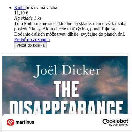
Kniha
brožovaná väzba
11,10 €
Na sklade 1 ks
Túto knihu máme síce aktuálne na sklade, máme však už iba
posledné kusy. Ak ju chcete mať rýchlo, ponáhľajte sa!
Dodanie ďalších môže trvať dlhšie, zvyčajne do piatich dní.
Pridať do zoznamu
Vložiť do košíka