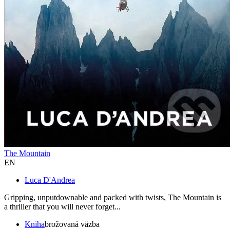
The Mountain
EN
Luca D'Andrea
Gripping, unputdownable and packed with twists, The Mountain is
a thriller that you will never forget...
Kniha
brožovaná väzba