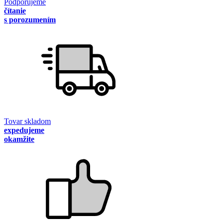
Podporujeme
čítanie
s porozumením
Tovar skladom
expedujeme
okamžite