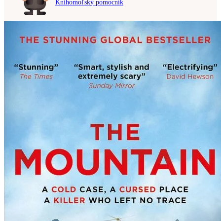
Knihomoľský pomocník