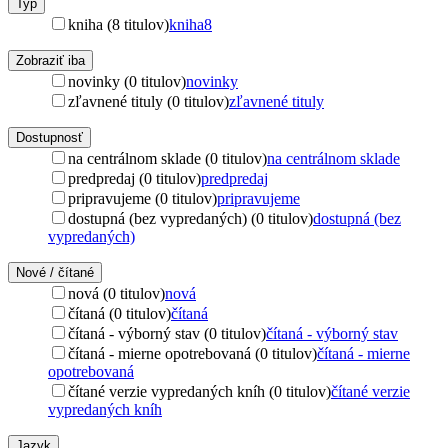
Typ
kniha (8 titulov)
kniha
8
Zobraziť iba
novinky (0 titulov)
novinky
zľavnené tituly (0 titulov)
zľavnené tituly
Dostupnosť
na centrálnom sklade (0 titulov)
na centrálnom sklade
predpredaj (0 titulov)
predpredaj
pripravujeme (0 titulov)
pripravujeme
dostupná (bez vypredaných) (0 titulov)
dostupná (bez
vypredaných)
Nové / čítané
nová (0 titulov)
nová
čítaná (0 titulov)
čítaná
čítaná - výborný stav (0 titulov)
čítaná - výborný stav
čítaná - mierne opotrebovaná (0 titulov)
čítaná - mierne
opotrebovaná
čítané verzie vypredaných kníh (0 titulov)
čítané verzie
vypredaných kníh
Jazyk