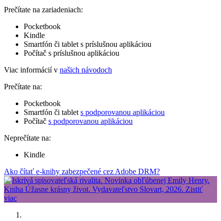
Prečítate na zariadeniach:
Pocketbook
Kindle
Smartfón či tablet s príslušnou aplikáciou
Počítač s príslušnou aplikáciou
Viac informácií v
našich návodoch
Prečítate na:
Pocketbook
Smartfón či tablet
s podporovanou aplikáciou
Počítač
s podporovanou aplikáciou
Neprečítate na:
Kindle
Ako čítať e-knihy zabezpečené cez Adobe DRM?