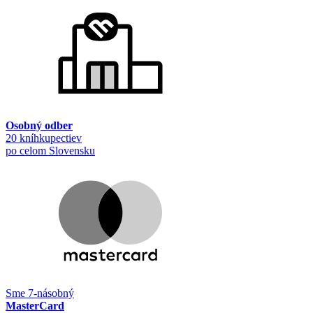
Osobný odber
20 kníhkupectiev
po celom Slovensku
Sme 7-násobný
MasterCard