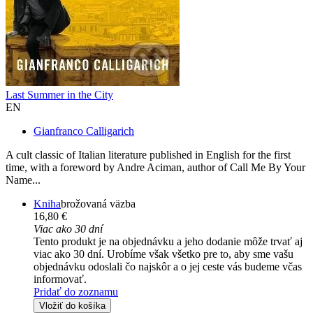
Last Summer in the City
EN
Gianfranco Calligarich
A cult classic of Italian literature published in English for the first
time, with a foreword by Andre Aciman, author of Call Me By Your
Name...
Kniha
brožovaná väzba
16,80 €
Viac ako 30 dní
Tento produkt je na objednávku a jeho dodanie môže trvať aj
viac ako 30 dní. Urobíme však všetko pre to, aby sme vašu
objednávku odoslali čo najskôr a o jej ceste vás budeme včas
informovať.
Pridať do zoznamu
Vložiť do košíka