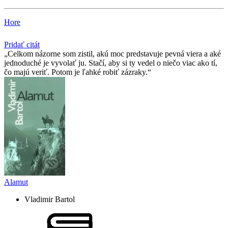
Hore
Pridať citát
Celkom názorne som zistil, akú moc predstavuje pevná viera a aké
jednoduché je vyvolať ju. Stačí, aby si ty vedel o niečo viac ako tí,
čo majú veriť. Potom je ľahké robiť zázraky.
Alamut
Vladimir Bartol