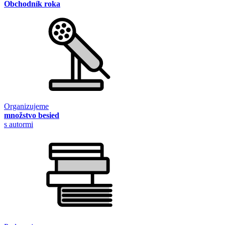
Obchodník roka
Organizujeme
množstvo besied
s autormi