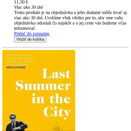
11,50 €
Viac ako 30 dní
Tento produkt je na objednávku a jeho dodanie môže trvať aj
viac ako 30 dní. Urobíme však všetko pre to, aby sme vašu
objednávku odoslali čo najskôr a o jej ceste vás budeme včas
informovať.
Pridať do zoznamu
Vložiť do košíka