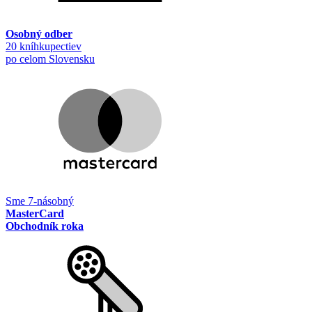
Osobný odber
20 kníhkupectiev
po celom Slovensku
Sme 7-násobný
MasterCard
Obchodník roka