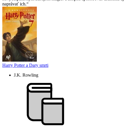
naprávať ich.
Harry Potter a Dary smrti
J.K. Rowling