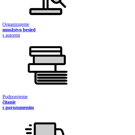
Organizujeme
množstvo besied
s autormi
Podporujeme
čítanie
s porozumením