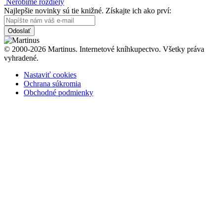
Nerobíme rozdiely
Najlepšie novinky sú tie knižné. Získajte ich ako prví:
Odoslať
© 2000-2026 Martinus. Internetové kníhkupectvo. Všetky práva
vyhradené.
Nastaviť cookies
Ochrana súkromia
Obchodné podmienky