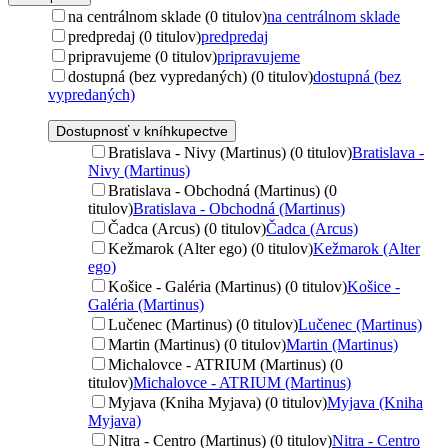
na centrálnom sklade (0 titulov)
na centrálnom sklade
predpredaj (0 titulov)
predpredaj
pripravujeme (0 titulov)
pripravujeme
dostupná (bez vypredaných) (0 titulov)
dostupná (bez
vypredaných)
Dostupnosť v kníhkupectve
Bratislava - Nivy (Martinus) (0 titulov)
Bratislava -
Nivy (Martinus)
Bratislava - Obchodná (Martinus) (0
titulov)
Bratislava - Obchodná (Martinus)
Čadca (Arcus) (0 titulov)
Čadca (Arcus)
Kežmarok (Alter ego) (0 titulov)
Kežmarok (Alter
ego)
Košice - Galéria (Martinus) (0 titulov)
Košice -
Galéria (Martinus)
Lučenec (Martinus) (0 titulov)
Lučenec (Martinus)
Martin (Martinus) (0 titulov)
Martin (Martinus)
Michalovce - ATRIUM (Martinus) (0
titulov)
Michalovce - ATRIUM (Martinus)
Myjava (Kniha Myjava) (0 titulov)
Myjava (Kniha
Myjava)
Nitra - Centro (Martinus) (0 titulov)
Nitra - Centro