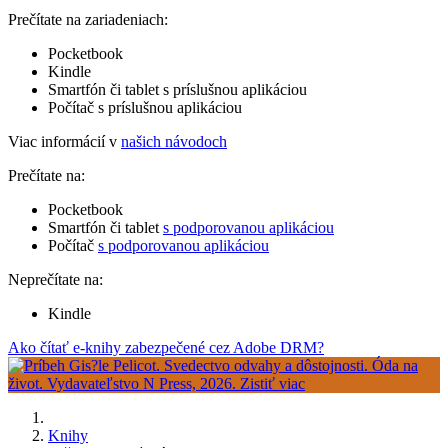
Prečítate na zariadeniach:
Pocketbook
Kindle
Smartfón či tablet s príslušnou aplikáciou
Počítač s príslušnou aplikáciou
Viac informácií v
našich návodoch
Prečítate na:
Pocketbook
Smartfón či tablet
s podporovanou aplikáciou
Počítač
s podporovanou aplikáciou
Neprečítate na:
Kindle
Ako čítať e-knihy zabezpečené cez Adobe DRM?
Knihy