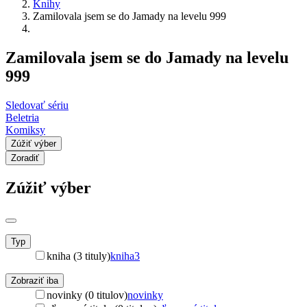
Knihy
Zamilovala jsem se do Jamady na levelu 999
Zamilovala jsem se do Jamady na levelu
999
Sledovať sériu
Beletria
Komiksy
Zúžiť výber
Zoradiť
Zúžiť výber
Typ
kniha (3 tituly)
kniha
3
Zobraziť iba
novinky (0 titulov)
novinky