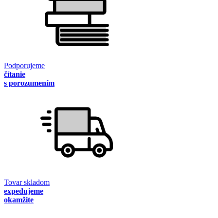
Podporujeme
čítanie
s porozumením
Tovar skladom
expedujeme
okamžite