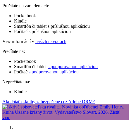
Prečítate na zariadeniach:
Pocketbook
Kindle
Smartfón či tablet s príslušnou aplikáciou
Počítač s príslušnou aplikáciou
Viac informácií v
našich návodoch
Prečítate na:
Pocketbook
Smartfón či tablet
s podporovanou aplikáciou
Počítač
s podporovanou aplikáciou
Neprečítate na:
Kindle
Ako čítať e-knihy zabezpečené cez Adobe DRM?