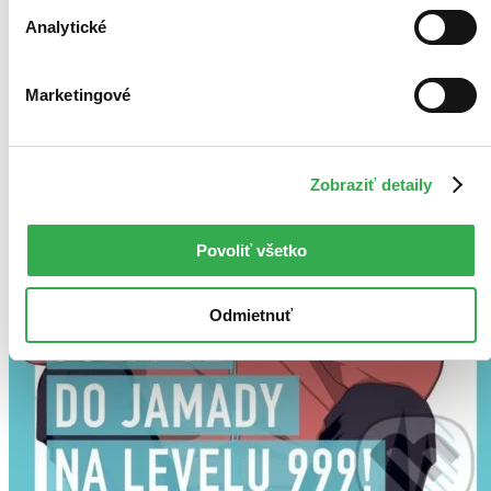
Analytické
Marketingové
Zobraziť detaily
Povoliť všetko
Odmietnuť