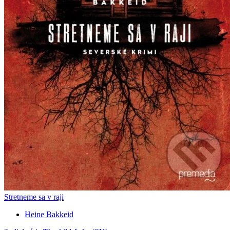
Stretneme sa v raji
Heine Bakkeid