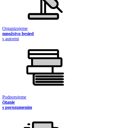
Organizujeme
množstvo besied
s autormi
Podporujeme
čítanie
s porozumením