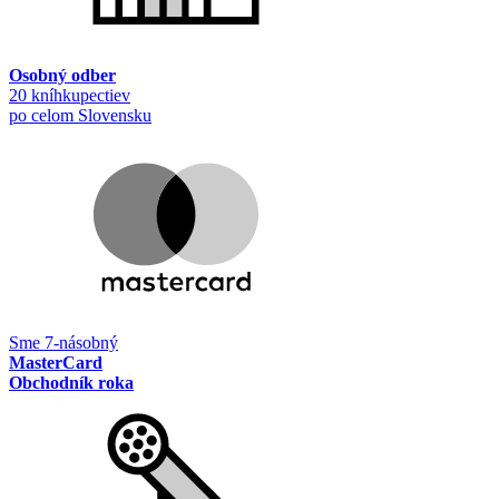
Osobný odber
20 kníhkupectiev
po celom Slovensku
Sme 7-násobný
MasterCard
Obchodník roka