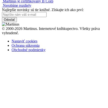
Martinus je certifikovaný B Corp
Nerobíme rozdiely
Najlepšie novinky sú tie knižné. Získajte ich ako prví:
Odoslať
© 2000-2026 Martinus. Internetové kníhkupectvo. Všetky práva
vyhradené.
Nastaviť cookies
Ochrana súkromia
Obchodné podmienky