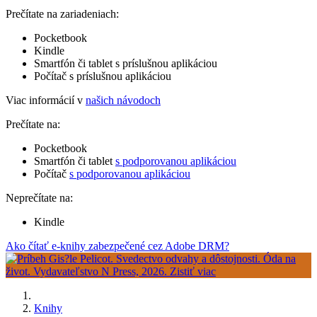
Prečítate na zariadeniach:
Pocketbook
Kindle
Smartfón či tablet s príslušnou aplikáciou
Počítač s príslušnou aplikáciou
Viac informácií v
našich návodoch
Prečítate na:
Pocketbook
Smartfón či tablet
s podporovanou aplikáciou
Počítač
s podporovanou aplikáciou
Neprečítate na:
Kindle
Ako čítať e-knihy zabezpečené cez Adobe DRM?
Knihy