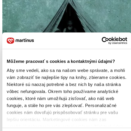
Môžeme pracovať s cookies a kontaktnými údajmi?
Aby sme vedeli, ako sa na našom webe správate, a mohli
vám zobraziť tie najlepšie tipy na knihy, zbierame cookies.
Niektoré sú naozaj potrebné a bez nich by naša stránka
vôbec nefungovala. Okrem toho používame analytické
cookies, ktoré nám umožňujú zisťovať, ako náš web
funguje, a stále ho pre vás zlepšovať. Personalizačné
cookies nám dovoľujú prispôsobovať stránku pre vašu
lepšiu orientáciu. Marketingové cookies nám zas
umožňujú zobrazenie relevantnej reklamy. Niektoré údaje