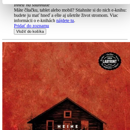
Ihneď na stiahnutie
Máte čítačku, tablet alebo mobil? Stiahnite si do nich e-knihu:
budete ju mať hneď a ešte aj ušetríte život stromom. Viac
informácii o e-knihách
nájdete tu
.
Pridať do zoznamu
Vložiť do košíka