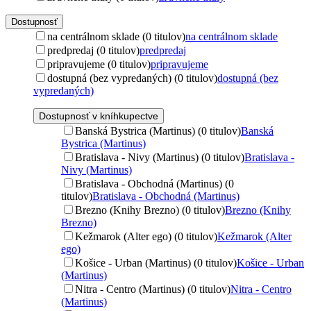
Dostupnosť
na centrálnom sklade (0 titulov)
na centrálnom sklade
predpredaj (0 titulov)
predpredaj
pripravujeme (0 titulov)
pripravujeme
dostupná (bez vypredaných) (0 titulov)
dostupná (bez
vypredaných)
Dostupnosť v kníhkupectve
Banská Bystrica (Martinus) (0 titulov)
Banská
Bystrica (Martinus)
Bratislava - Nivy (Martinus) (0 titulov)
Bratislava -
Nivy (Martinus)
Bratislava - Obchodná (Martinus) (0
titulov)
Bratislava - Obchodná (Martinus)
Brezno (Knihy Brezno) (0 titulov)
Brezno (Knihy
Brezno)
Kežmarok (Alter ego) (0 titulov)
Kežmarok (Alter
ego)
Košice - Urban (Martinus) (0 titulov)
Košice - Urban
(Martinus)
Nitra - Centro (Martinus) (0 titulov)
Nitra - Centro
(Martinus)