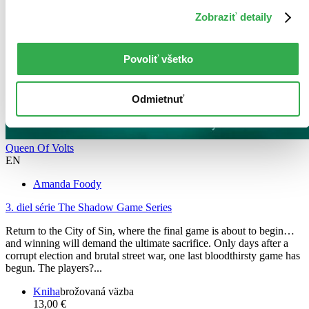
Zobraziť detaily
Povoliť všetko
Odmietnuť
Queen Of Volts
EN
Amanda Foody
3. diel série
The Shadow Game Series
Return to the City of Sin, where the final game is about to begin…
and winning will demand the ultimate sacrifice. Only days after a
corrupt election and brutal street war, one last bloodthirsty game has
begun. The players?...
Kniha
brožovaná väzba
13,00 €