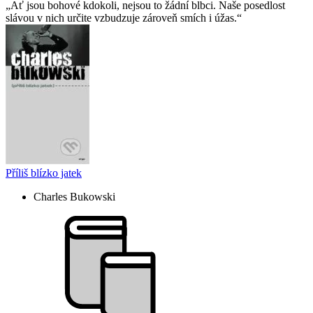
Ať jsou bohové kdokoli, nejsou to žádní blbci. Naše posedlost
slávou v nich určite vzbudzuje zároveň smích i úžas.
Příliš blízko jatek
Charles Bukowski