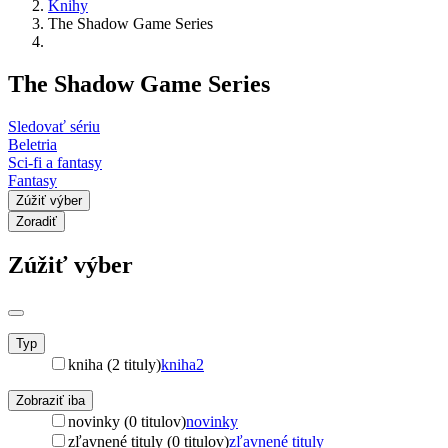
Knihy
The Shadow Game Series
The Shadow Game Series
Sledovať sériu
Beletria
Sci-fi a fantasy
Fantasy
Zúžiť výber
Zoradiť
Zúžiť výber
Typ
kniha (2 tituly)
kniha
2
Zobraziť iba
novinky (0 titulov)
novinky
zľavnené tituly (0 titulov)
zľavnené tituly