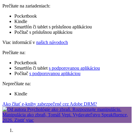
Prečítate na zariadeniach:
Pocketbook
Kindle
Smartfón či tablet s príslušnou aplikáciou
Počítač s príslušnou aplikáciou
Viac informácií v
našich návodoch
Prečítate na:
Pocketbook
Smartfón či tablet
s podporovanou aplikáciou
Počítač
s podporovanou aplikáciou
Neprečítate na:
Kindle
Ako čítať e-knihy zabezpečené cez Adobe DRM?