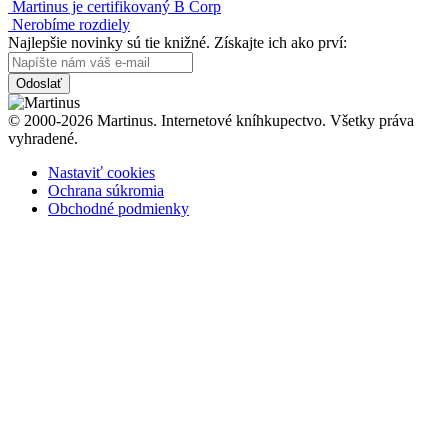
Martinus je certifikovaný B Corp
Nerobíme rozdiely
Najlepšie novinky sú tie knižné. Získajte ich ako prví:
Odoslať
© 2000-2026 Martinus. Internetové kníhkupectvo. Všetky práva
vyhradené.
Nastaviť cookies
Ochrana súkromia
Obchodné podmienky