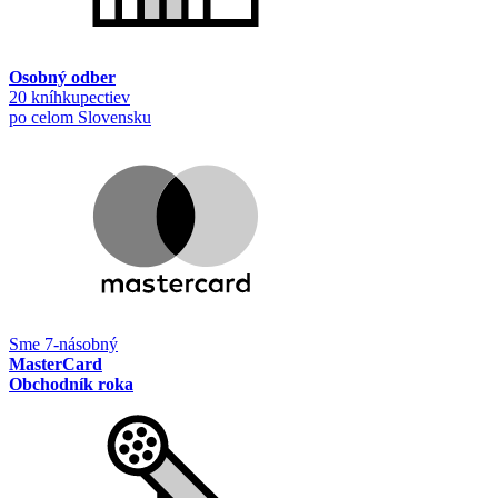
Osobný odber
20 kníhkupectiev
po celom Slovensku
Sme 7-násobný
MasterCard
Obchodník roka