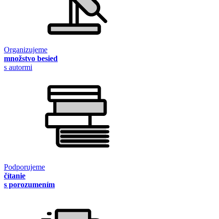
Organizujeme
množstvo besied
s autormi
Podporujeme
čítanie
s porozumením