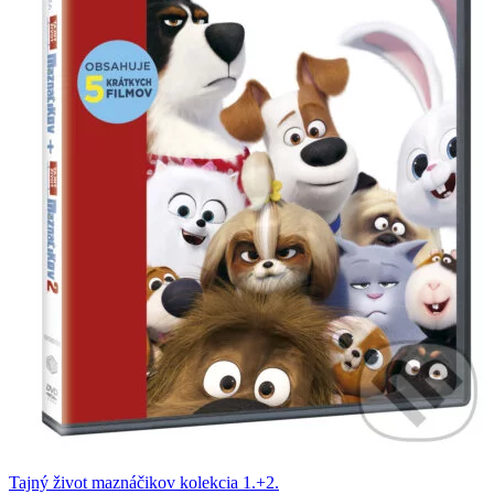
Tajný život maznáčikov kolekcia 1.+2.