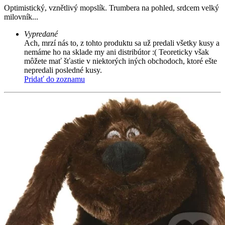
Optimistický, vznětlivý mopslík. Trumbera na pohled, srdcem velký
milovník...
Vypredané
Ach, mrzí nás to, z tohto produktu sa už predali všetky kusy a
nemáme ho na sklade my ani distribútor :( Teoreticky však
môžete mať šťastie v niektorých iných obchodoch, ktoré ešte
nepredali posledné kusy.
Pridať do zoznamu