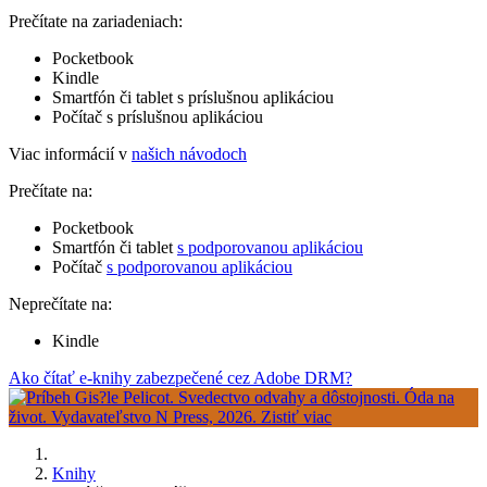
Prečítate na zariadeniach:
Pocketbook
Kindle
Smartfón či tablet s príslušnou aplikáciou
Počítač s príslušnou aplikáciou
Viac informácií v
našich návodoch
Prečítate na:
Pocketbook
Smartfón či tablet
s podporovanou aplikáciou
Počítač
s podporovanou aplikáciou
Neprečítate na:
Kindle
Ako čítať e-knihy zabezpečené cez Adobe DRM?
Knihy