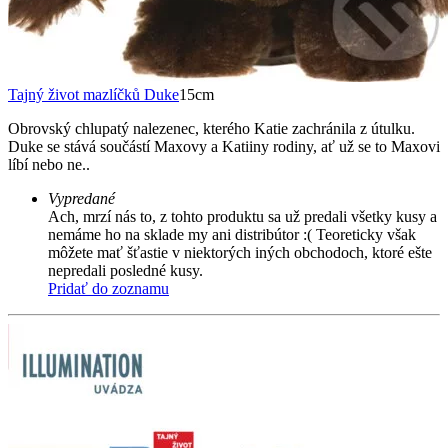
Tajný život mazlíčků Duke
15cm
Obrovský chlupatý nalezenec, kterého Katie zachránila z útulku.
Duke se stává součástí Maxovy a Katiiny rodiny, ať už se to Maxovi
líbí nebo ne..
Vypredané
Ach, mrzí nás to, z tohto produktu sa už predali všetky kusy a
nemáme ho na sklade my ani distribútor :( Teoreticky však
môžete mať šťastie v niektorých iných obchodoch, ktoré ešte
nepredali posledné kusy.
Pridať do zoznamu