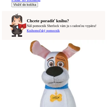
Vložiť do košíka
Chcete poradiť knihu?
Náš pomocník Sherlock vám ju s radosťou vypátra!
Knihomoľský pomocník