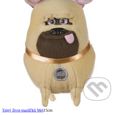
Tajný život mazlíčků Mel
15cm