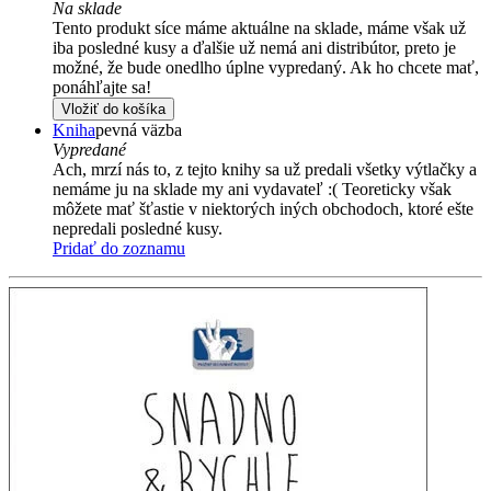
Na sklade
Tento produkt síce máme aktuálne na sklade, máme však už
iba posledné kusy a ďalšie už nemá ani distribútor, preto je
možné, že bude onedlho úplne vypredaný. Ak ho chcete mať,
ponáhľajte sa!
Vložiť do košíka
Kniha
pevná väzba
Vypredané
Ach, mrzí nás to, z tejto knihy sa už predali všetky výtlačky a
nemáme ju na sklade my ani vydavateľ :( Teoreticky však
môžete mať šťastie v niektorých iných obchodoch, ktoré ešte
nepredali posledné kusy.
Pridať do zoznamu