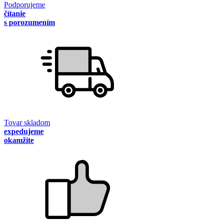
Podporujeme
čítanie
s porozumením
Tovar skladom
expedujeme
okamžite