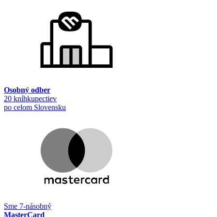
Osobný odber
20 kníhkupectiev
po celom Slovensku
Sme 7-násobný
MasterCard