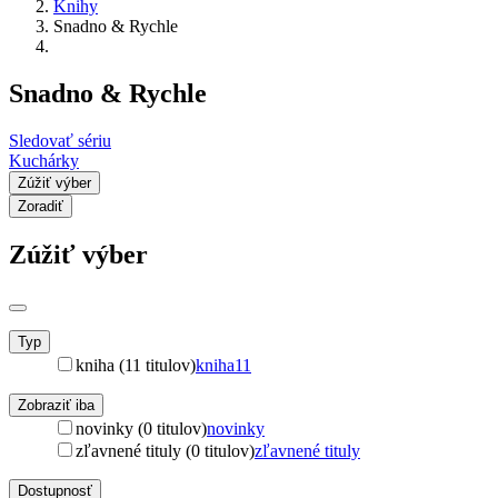
Knihy
Snadno & Rychle
Snadno & Rychle
Sledovať sériu
Kuchárky
Zúžiť výber
Zoradiť
Zúžiť výber
Typ
kniha (11 titulov)
kniha
11
Zobraziť iba
novinky (0 titulov)
novinky
zľavnené tituly (0 titulov)
zľavnené tituly
Dostupnosť