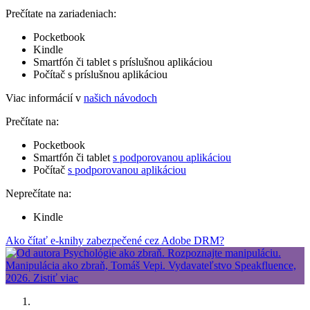
Prečítate na zariadeniach:
Pocketbook
Kindle
Smartfón či tablet s príslušnou aplikáciou
Počítač s príslušnou aplikáciou
Viac informácií v
našich návodoch
Prečítate na:
Pocketbook
Smartfón či tablet
s podporovanou aplikáciou
Počítač
s podporovanou aplikáciou
Neprečítate na:
Kindle
Ako čítať e-knihy zabezpečené cez Adobe DRM?