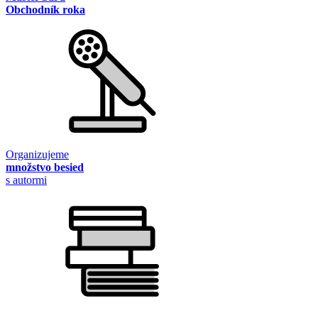
Obchodník roka
Organizujeme
množstvo besied
s autormi