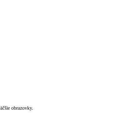
väčšie obrazovky.