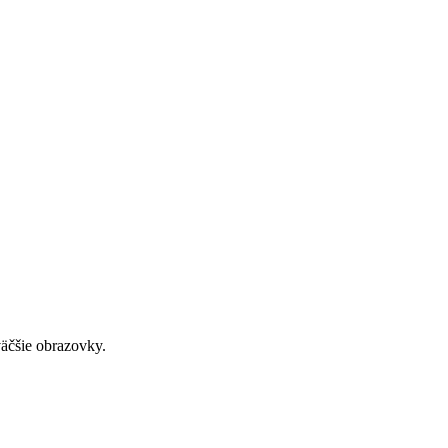
väčšie obrazovky.