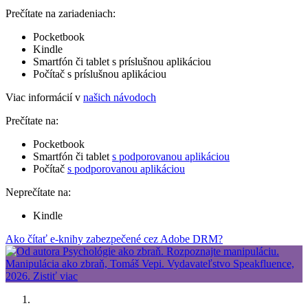
Prečítate na zariadeniach:
Pocketbook
Kindle
Smartfón či tablet s príslušnou aplikáciou
Počítač s príslušnou aplikáciou
Viac informácií v
našich návodoch
Prečítate na:
Pocketbook
Smartfón či tablet
s podporovanou aplikáciou
Počítač
s podporovanou aplikáciou
Neprečítate na:
Kindle
Ako čítať e-knihy zabezpečené cez Adobe DRM?