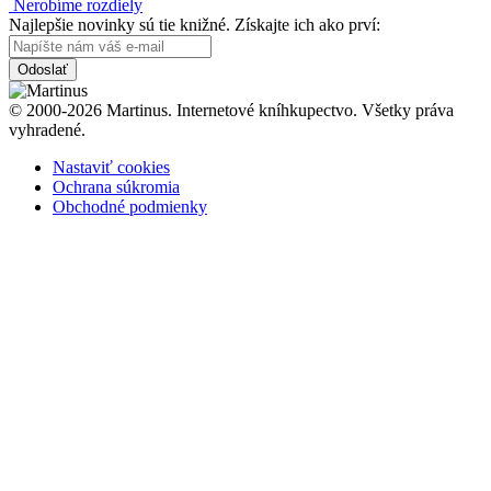
Nerobíme rozdiely
Najlepšie novinky sú tie knižné. Získajte ich ako prví:
Odoslať
© 2000-2026 Martinus. Internetové kníhkupectvo. Všetky práva
vyhradené.
Nastaviť cookies
Ochrana súkromia
Obchodné podmienky