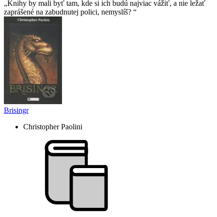
Knihy by mali byť tam, kde si ich budú najviac vážiť, a nie ležať
zaprášené na zabudnutej polici, nemyslíš?
Brisingr
Christopher Paolini