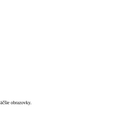
väčšie obrazovky.