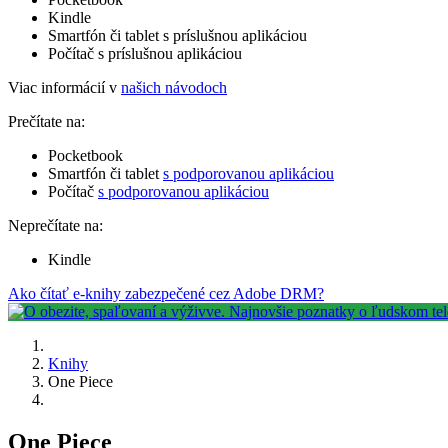
Kindle
Smartfón či tablet s príslušnou aplikáciou
Počítač s príslušnou aplikáciou
Viac informácií v
našich návodoch
Prečítate na:
Pocketbook
Smartfón či tablet
s podporovanou aplikáciou
Počítač
s podporovanou aplikáciou
Neprečítate na:
Kindle
Ako čítať e-knihy zabezpečené cez Adobe DRM?
Knihy
One Piece
One Piece