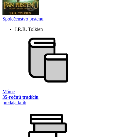
Společenstvo prstenu
J.R.R. Tolkien
Máme
35-ročnú tradíciu
predaja kníh