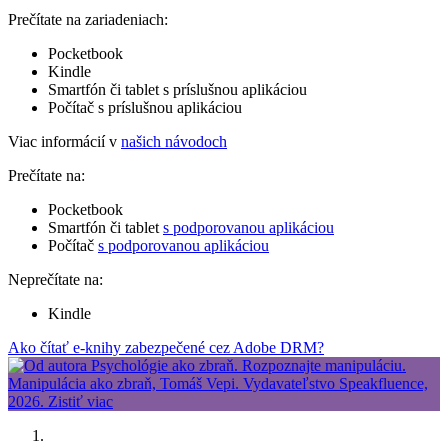
Prečítate na zariadeniach:
Pocketbook
Kindle
Smartfón či tablet s príslušnou aplikáciou
Počítač s príslušnou aplikáciou
Viac informácií v
našich návodoch
Prečítate na:
Pocketbook
Smartfón či tablet
s podporovanou aplikáciou
Počítač
s podporovanou aplikáciou
Neprečítate na:
Kindle
Ako čítať e-knihy zabezpečené cez Adobe DRM?