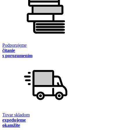
Podporujeme
čítanie
s porozumením
Tovar skladom
expedujeme
okamžite