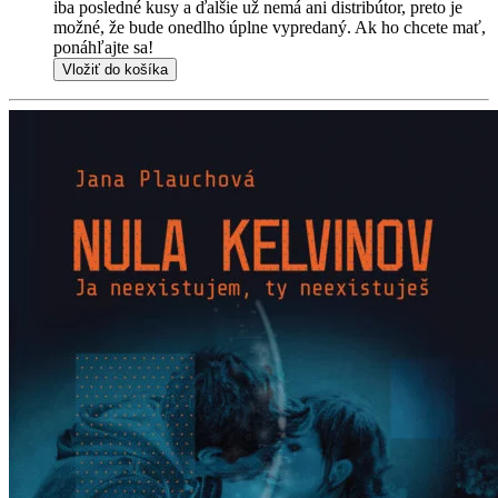
iba posledné kusy a ďalšie už nemá ani distribútor, preto je
možné, že bude onedlho úplne vypredaný. Ak ho chcete mať,
ponáhľajte sa!
Vložiť do košíka