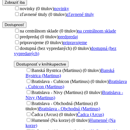
Zobraziť iba
novinky (0 titulov)
novinky
zľavnené tituly (0 titulov)
zľavnené tituly
Dostupnosť
na centrálnom sklade (0 titulov)
na centrálnom sklade
predpredaj (0 titulov)
predpredaj
pripravujeme (0 titulov)
pripravujeme
dostupná (bez vypredaných) (0 titulov)
dostupná (bez
vypredaných)
Dostupnosť v kníhkupectve
Banská Bystrica (Martinus) (0 titulov)
Banská
Bystrica (Martinus)
Bratislava - Cubicon (Martinus) (0 titulov)
Bratislava
- Cubicon (Martinus)
Bratislava - Nivy (Martinus) (0 titulov)
Bratislava -
Nivy (Martinus)
Bratislava - Obchodná (Martinus) (0
titulov)
Bratislava - Obchodná (Martinus)
Čadca (Arcus) (0 titulov)
Čadca (Arcus)
Humenné (Na korze) (0 titulov)
Humenné (Na
korze)