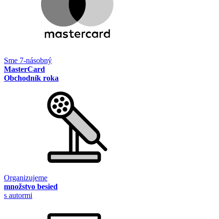
Sme 7-násobný
MasterCard
Obchodník roka
Organizujeme
množstvo besied
s autormi