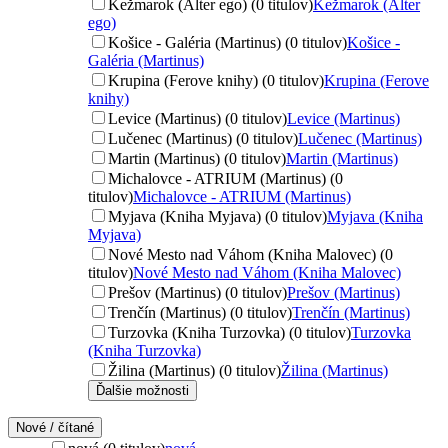
Kežmarok (Alter ego) (0 titulov)
Kežmarok (Alter
ego)
Košice - Galéria (Martinus) (0 titulov)
Košice -
Galéria (Martinus)
Krupina (Ferove knihy) (0 titulov)
Krupina (Ferove
knihy)
Levice (Martinus) (0 titulov)
Levice (Martinus)
Lučenec (Martinus) (0 titulov)
Lučenec (Martinus)
Martin (Martinus) (0 titulov)
Martin (Martinus)
Michalovce - ATRIUM (Martinus) (0
titulov)
Michalovce - ATRIUM (Martinus)
Myjava (Kniha Myjava) (0 titulov)
Myjava (Kniha
Myjava)
Nové Mesto nad Váhom (Kniha Malovec) (0
titulov)
Nové Mesto nad Váhom (Kniha Malovec)
Prešov (Martinus) (0 titulov)
Prešov (Martinus)
Trenčín (Martinus) (0 titulov)
Trenčín (Martinus)
Turzovka (Kniha Turzovka) (0 titulov)
Turzovka
(Kniha Turzovka)
Žilina (Martinus) (0 titulov)
Žilina (Martinus)
Ďalšie možnosti
Nové / čítané