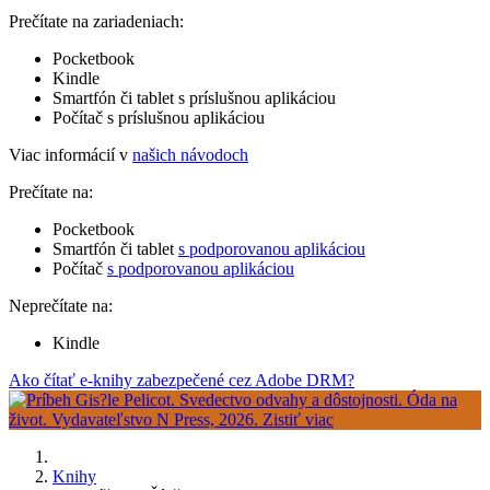
Prečítate na zariadeniach:
Pocketbook
Kindle
Smartfón či tablet s príslušnou aplikáciou
Počítač s príslušnou aplikáciou
Viac informácií v
našich návodoch
Prečítate na:
Pocketbook
Smartfón či tablet
s podporovanou aplikáciou
Počítač
s podporovanou aplikáciou
Neprečítate na:
Kindle
Ako čítať e-knihy zabezpečené cez Adobe DRM?
Knihy