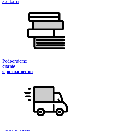
s autormi
Podporujeme
čítanie
s porozumením