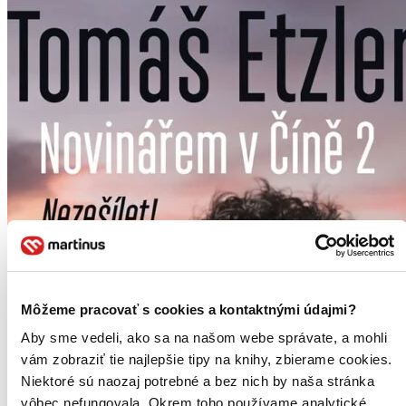
Môžeme pracovať s cookies a kontaktnými údajmi?
Aby sme vedeli, ako sa na našom webe správate, a mohli
vám zobraziť tie najlepšie tipy na knihy, zbierame cookies.
Niektoré sú naozaj potrebné a bez nich by naša stránka
vôbec nefungovala. Okrem toho používame analytické