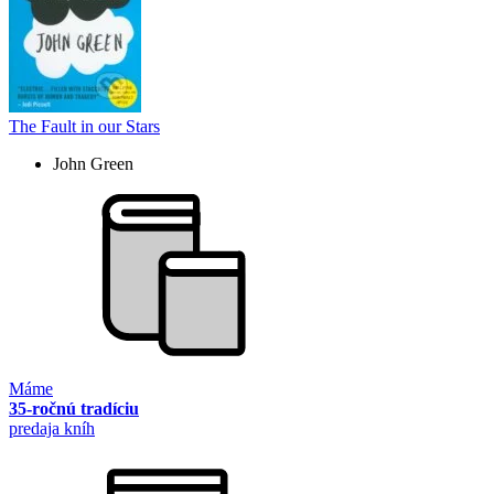
The Fault in our Stars
John Green
Máme
35-ročnú tradíciu
predaja kníh