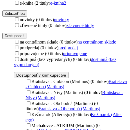
e-kniha (2 tituly)
e-kniha
2
Zobraziť iba
novinky (0 titulov)
novinky
zľavnené tituly (0 titulov)
zľavnené tituly
Dostupnosť
na centrálnom sklade (0 titulov)
na centrálnom sklade
predpredaj (0 titulov)
predpredaj
pripravujeme (0 titulov)
pripravujeme
dostupná (bez vypredaných) (0 titulov)
dostupná (bez
vypredaných)
Dostupnosť v kníhkupectve
Bratislava - Cubicon (Martinus) (0 titulov)
Bratislava
- Cubicon (Martinus)
Bratislava - Nivy (Martinus) (0 titulov)
Bratislava -
Nivy (Martinus)
Bratislava - Obchodná (Martinus) (0
titulov)
Bratislava - Obchodná (Martinus)
Kežmarok (Alter ego) (0 titulov)
Kežmarok (Alter
ego)
Michalovce - ATRIUM (Martinus) (0