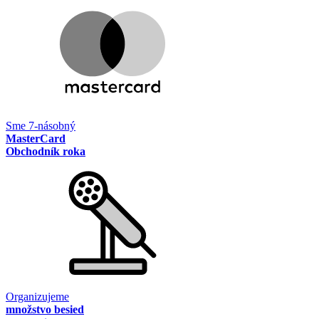
Sme 7-násobný
MasterCard
Obchodník roka
Organizujeme
množstvo besied