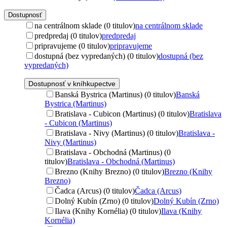
Dostupnosť
na centrálnom sklade (0 titulov)
na centrálnom sklade
predpredaj (0 titulov)
predpredaj
pripravujeme (0 titulov)
pripravujeme
dostupná (bez vypredaných) (0 titulov)
dostupná (bez
vypredaných)
Dostupnosť v kníhkupectve
Banská Bystrica (Martinus) (0 titulov)
Banská
Bystrica (Martinus)
Bratislava - Cubicon (Martinus) (0 titulov)
Bratislava
- Cubicon (Martinus)
Bratislava - Nivy (Martinus) (0 titulov)
Bratislava -
Nivy (Martinus)
Bratislava - Obchodná (Martinus) (0
titulov)
Bratislava - Obchodná (Martinus)
Brezno (Knihy Brezno) (0 titulov)
Brezno (Knihy
Brezno)
Čadca (Arcus) (0 titulov)
Čadca (Arcus)
Dolný Kubín (Zrno) (0 titulov)
Dolný Kubín (Zrno)
Ilava (Knihy Kornélia) (0 titulov)
Ilava (Knihy
Kornélia)