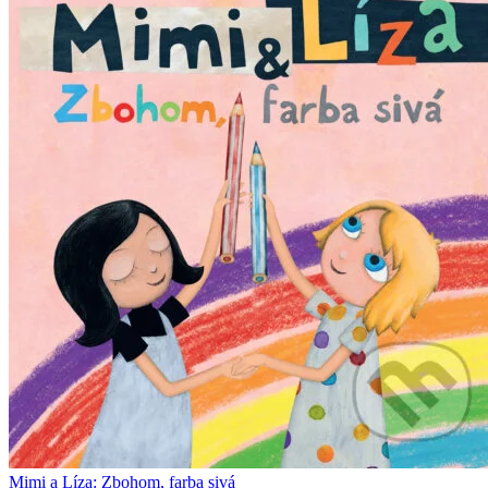
Mimi a Líza: Zbohom, farba sivá