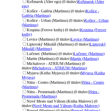
Kežmarok (Alter ego) (0 titulov)
Kežmarok (Alter
ego)
Košice - Galéria (Martinus) (0 titulov)
Košice -
Galéria (Martinus)
Košice - Urban (Martinus) (0 titulov)
Košice - Urban
(Martinus)
Krupina (Ferove knihy) (0 titulov)
Krupina (Ferove
knihy)
Levice (Martinus) (0 titulov)
Levice (Martinus)
Liptovský Mikuláš (Martinus) (0 titulov)
Liptovský
Mikuláš (Martinus)
Lučenec (Martinus) (0 titulov)
Lučenec (Martinus)
Martin (Martinus) (0 titulov)
Martin (Martinus)
Michalovce - ATRIUM (Martinus) (0
titulov)
Michalovce - ATRIUM (Martinus)
Myjava (Kniha Myjava) (0 titulov)
Myjava (Kniha
Myjava)
Nitra - Centro (Martinus) (0 titulov)
Nitra - Centro
(Martinus)
Nitra - Promenada (Martinus) (0 titulov)
Nitra -
Promenada (Martinus)
Nové Mesto nad Váhom (Kniha Malovec) (0
titulov)
Nové Mesto nad Váhom (Kniha Malovec)
Poprad (Martinus) (0 titulov)
Poprad (Martinus)