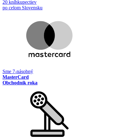
20 kníhkupectiev
po celom Slovensku
Sme 7-násobný
MasterCard
Obchodník roka