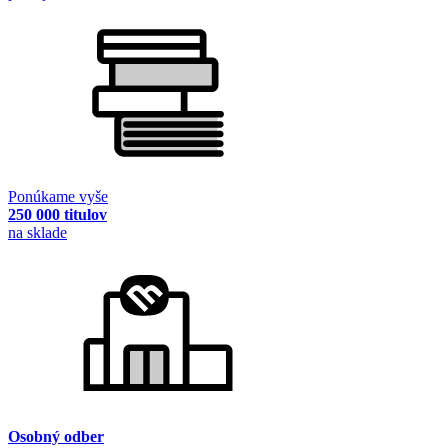
Ponúkame vyše
250 000 titulov
na sklade
Osobný odber