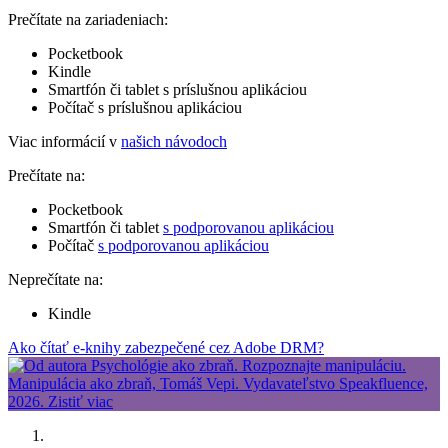
Prečítate na zariadeniach:
Pocketbook
Kindle
Smartfón či tablet s príslušnou aplikáciou
Počítač s príslušnou aplikáciou
Viac informácií v
našich návodoch
Prečítate na:
Pocketbook
Smartfón či tablet
s podporovanou aplikáciou
Počítač
s podporovanou aplikáciou
Neprečítate na:
Kindle
Ako čítať e-knihy zabezpečené cez Adobe DRM?