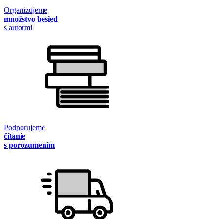
Organizujeme
množstvo besied
s autormi
Podporujeme
čítanie
s porozumením