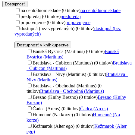
Dostupnosť
na centrálnom sklade (0 titulov)
na centrálnom sklade
predpredaj (0 titulov)
predpredaj
pripravujeme (0 titulov)
pripravujeme
dostupná (bez vypredaných) (0 titulov)
dostupná (bez
vypredaných)
Dostupnosť v kníhkupectve
Banská Bystrica (Martinus) (0 titulov)
Banská
Bystrica (Martinus)
Bratislava - Cubicon (Martinus) (0 titulov)
Bratislava
- Cubicon (Martinus)
Bratislava - Nivy (Martinus) (0 titulov)
Bratislava -
Nivy (Martinus)
Bratislava - Obchodná (Martinus) (0
titulov)
Bratislava - Obchodná (Martinus)
Brezno (Knihy Brezno) (0 titulov)
Brezno (Knihy
Brezno)
Čadca (Arcus) (0 titulov)
Čadca (Arcus)
Humenné (Na korze) (0 titulov)
Humenné (Na
korze)
Kežmarok (Alter ego) (0 titulov)
Kežmarok (Alter
ego)