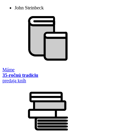
John Steinbeck
Máme
35-ročnú tradíciu
predaja kníh