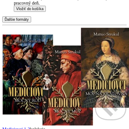
pracovný deň.
Vložiť do košíka
Ďalšie formáty