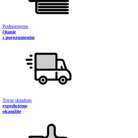
Podporujeme
čítanie
s porozumením
Tovar skladom
expedujeme
okamžite