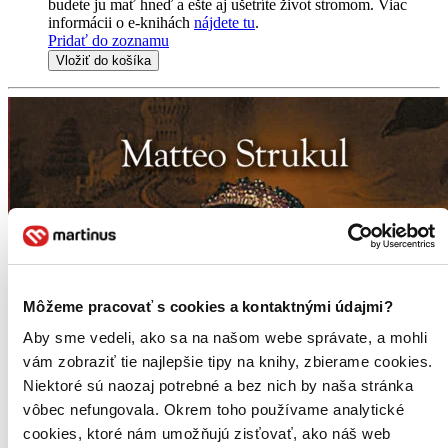
budete ju mať hneď a ešte aj ušetríte život stromom. Viac
informácii o e-knihách
nájdete tu
.
Pridať do zoznamu
Vložiť do košíka
Môžeme pracovať s cookies a kontaktnými údajmi?
Aby sme vedeli, ako sa na našom webe správate, a mohli
vám zobraziť tie najlepšie tipy na knihy, zbierame cookies.
Niektoré sú naozaj potrebné a bez nich by naša stránka
vôbec nefungovala. Okrem toho používame analytické
cookies, ktoré nám umožňujú zisťovať, ako náš web