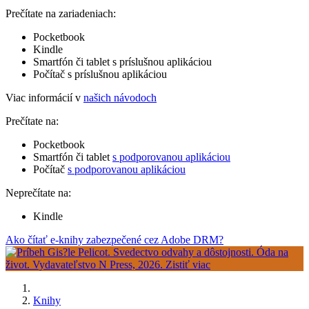
Prečítate na zariadeniach:
Pocketbook
Kindle
Smartfón či tablet s príslušnou aplikáciou
Počítač s príslušnou aplikáciou
Viac informácií v
našich návodoch
Prečítate na:
Pocketbook
Smartfón či tablet
s podporovanou aplikáciou
Počítač
s podporovanou aplikáciou
Neprečítate na:
Kindle
Ako čítať e-knihy zabezpečené cez Adobe DRM?
Knihy