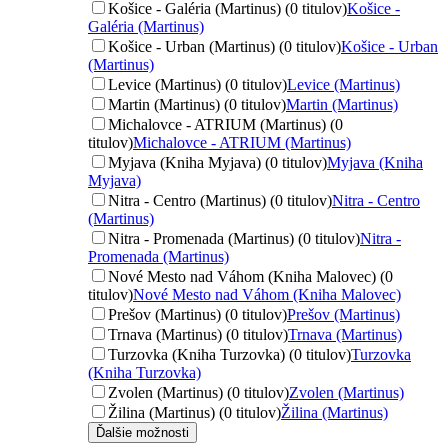
Košice - Galéria (Martinus) (0 titulov)
Košice -
Galéria (Martinus)
Košice - Urban (Martinus) (0 titulov)
Košice - Urban
(Martinus)
Levice (Martinus) (0 titulov)
Levice (Martinus)
Martin (Martinus) (0 titulov)
Martin (Martinus)
Michalovce - ATRIUM (Martinus) (0
titulov)
Michalovce - ATRIUM (Martinus)
Myjava (Kniha Myjava) (0 titulov)
Myjava (Kniha
Myjava)
Nitra - Centro (Martinus) (0 titulov)
Nitra - Centro
(Martinus)
Nitra - Promenada (Martinus) (0 titulov)
Nitra -
Promenada (Martinus)
Nové Mesto nad Váhom (Kniha Malovec) (0
titulov)
Nové Mesto nad Váhom (Kniha Malovec)
Prešov (Martinus) (0 titulov)
Prešov (Martinus)
Trnava (Martinus) (0 titulov)
Trnava (Martinus)
Turzovka (Kniha Turzovka) (0 titulov)
Turzovka
(Kniha Turzovka)
Zvolen (Martinus) (0 titulov)
Zvolen (Martinus)
Žilina (Martinus) (0 titulov)
Žilina (Martinus)
Ďalšie možnosti