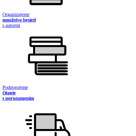
Organizujeme
množstvo besied
s autormi
Podporujeme
čítanie
s porozumením