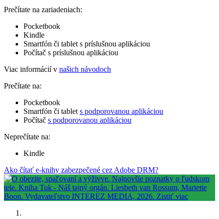
Prečítate na zariadeniach:
Pocketbook
Kindle
Smartfón či tablet s príslušnou aplikáciou
Počítač s príslušnou aplikáciou
Viac informácií v
našich návodoch
Prečítate na:
Pocketbook
Smartfón či tablet
s podporovanou aplikáciou
Počítač
s podporovanou aplikáciou
Neprečítate na:
Kindle
Ako čítať e-knihy zabezpečené cez Adobe DRM?