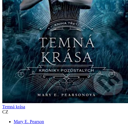
Temná krása
CZ
Mary E. Pearson