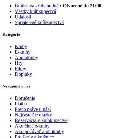
Bratislava - Obchodná
• Otvorené do 21:00
Všetky kníhkupectvá
Udalosti
Spriatelené kníhkupectvá
Kategórie
Knihy
E-knihy
Audioknihy
Hry
Filmy
Doplnky
Nakupujte u nás
Doručenie
Platba
Prečo práve u nás?
Najčastejšie otázky
Rezervácia v kníhkupectve
Ako čítať e-knihy
Ako počúvať audioknihy
Pre školy a knižnice