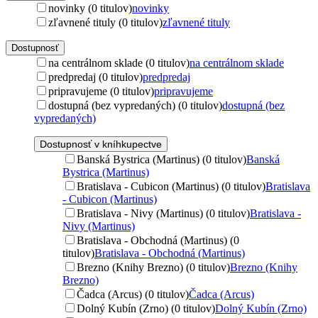
novinky (0 titulov)
novinky
zľavnené tituly (0 titulov)
zľavnené tituly
Dostupnosť
na centrálnom sklade (0 titulov)
na centrálnom sklade
predpredaj (0 titulov)
predpredaj
pripravujeme (0 titulov)
pripravujeme
dostupná (bez vypredaných) (0 titulov)
dostupná (bez
vypredaných)
Dostupnosť v kníhkupectve
Banská Bystrica (Martinus) (0 titulov)
Banská
Bystrica (Martinus)
Bratislava - Cubicon (Martinus) (0 titulov)
Bratislava
- Cubicon (Martinus)
Bratislava - Nivy (Martinus) (0 titulov)
Bratislava -
Nivy (Martinus)
Bratislava - Obchodná (Martinus) (0
titulov)
Bratislava - Obchodná (Martinus)
Brezno (Knihy Brezno) (0 titulov)
Brezno (Knihy
Brezno)
Čadca (Arcus) (0 titulov)
Čadca (Arcus)
Dolný Kubín (Zrno) (0 titulov)
Dolný Kubín (Zrno)