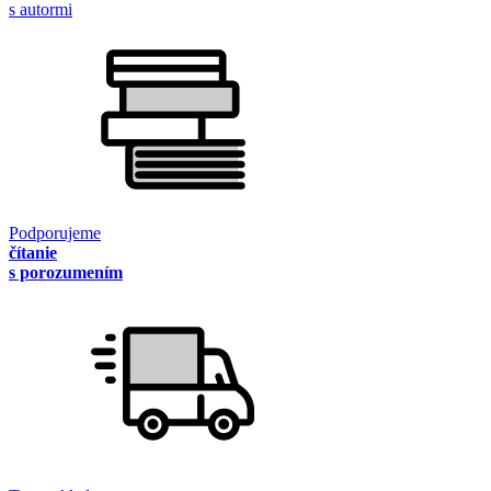
s autormi
Podporujeme
čítanie
s porozumením