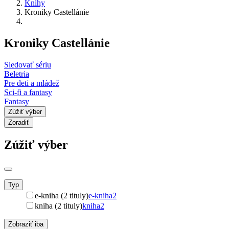
Knihy
Kroniky Castellánie
Kroniky Castellánie
Sledovať sériu
Beletria
Pre deti a mládež
Sci-fi a fantasy
Fantasy
Zúžiť výber
Zoradiť
Zúžiť výber
Typ
e-kniha (2 tituly)
e-kniha
2
kniha (2 tituly)
kniha
2
Zobraziť iba