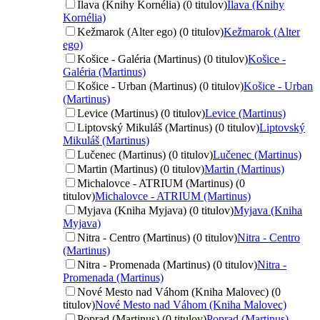
Ilava (Knihy Kornélia) (0 titulov)
Ilava (Knihy
Kornélia)
Kežmarok (Alter ego) (0 titulov)
Kežmarok (Alter
ego)
Košice - Galéria (Martinus) (0 titulov)
Košice -
Galéria (Martinus)
Košice - Urban (Martinus) (0 titulov)
Košice - Urban
(Martinus)
Levice (Martinus) (0 titulov)
Levice (Martinus)
Liptovský Mikuláš (Martinus) (0 titulov)
Liptovský
Mikuláš (Martinus)
Lučenec (Martinus) (0 titulov)
Lučenec (Martinus)
Martin (Martinus) (0 titulov)
Martin (Martinus)
Michalovce - ATRIUM (Martinus) (0
titulov)
Michalovce - ATRIUM (Martinus)
Myjava (Kniha Myjava) (0 titulov)
Myjava (Kniha
Myjava)
Nitra - Centro (Martinus) (0 titulov)
Nitra - Centro
(Martinus)
Nitra - Promenada (Martinus) (0 titulov)
Nitra -
Promenada (Martinus)
Nové Mesto nad Váhom (Kniha Malovec) (0
titulov)
Nové Mesto nad Váhom (Kniha Malovec)
Poprad (Martinus) (0 titulov)
Poprad (Martinus)