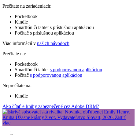
Prečítate na zariadeniach:
Pocketbook
Kindle
Smartfón či tablet s príslušnou aplikáciou
Počítač s príslušnou aplikáciou
Viac informácií v
našich návodoch
Prečítate na:
Pocketbook
Smartfón či tablet
s podporovanou aplikáciou
Počítač
s podporovanou aplikáciou
Neprečítate na:
Kindle
Ako čítať e-knihy zabezpečené cez Adobe DRM?