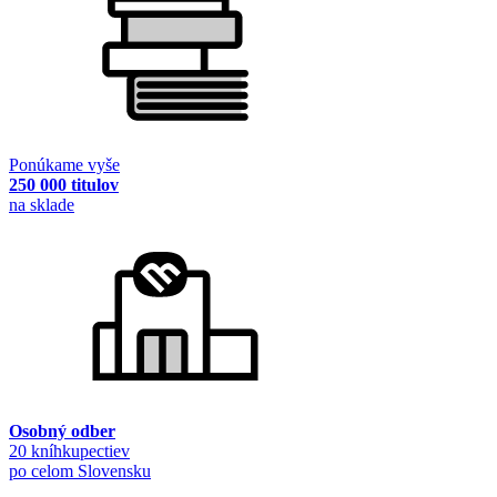
Ponúkame vyše
250 000 titulov
na sklade
Osobný odber
20 kníhkupectiev
po celom Slovensku