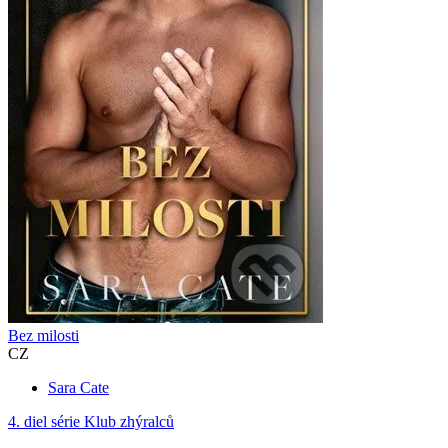
Bez milosti
CZ
Sara Cate
4. diel série
Klub zhýralců