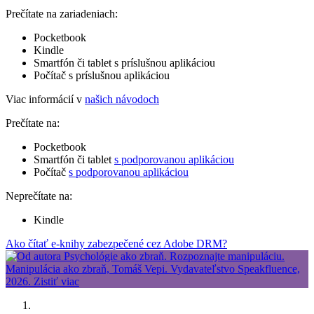
Prečítate na zariadeniach:
Pocketbook
Kindle
Smartfón či tablet s príslušnou aplikáciou
Počítač s príslušnou aplikáciou
Viac informácií v
našich návodoch
Prečítate na:
Pocketbook
Smartfón či tablet
s podporovanou aplikáciou
Počítač
s podporovanou aplikáciou
Neprečítate na:
Kindle
Ako čítať e-knihy zabezpečené cez Adobe DRM?