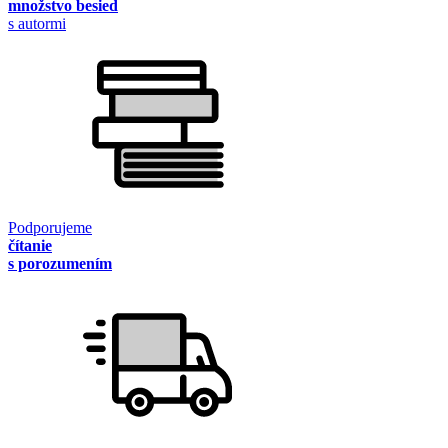
množstvo besied
s autormi
Podporujeme
čítanie
s porozumením