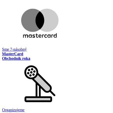
Sme 7-násobný
MasterCard
Obchodník roka
Organizujeme