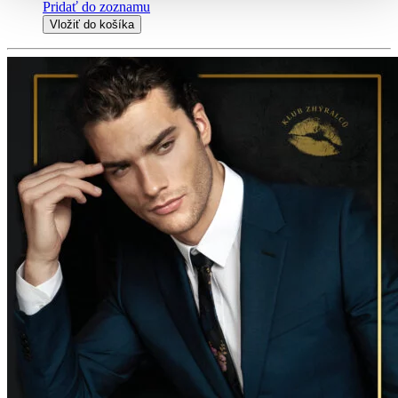
Pridať do zoznamu
Vložiť do košíka