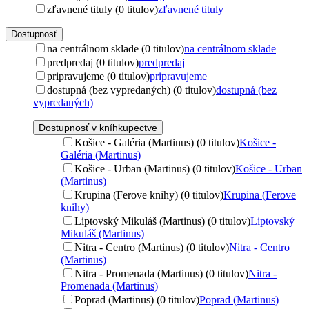
zľavnené tituly (0 titulov)
zľavnené tituly
Dostupnosť
na centrálnom sklade (0 titulov)
na centrálnom sklade
predpredaj (0 titulov)
predpredaj
pripravujeme (0 titulov)
pripravujeme
dostupná (bez vypredaných) (0 titulov)
dostupná (bez
vypredaných)
Dostupnosť v kníhkupectve
Košice - Galéria (Martinus) (0 titulov)
Košice -
Galéria (Martinus)
Košice - Urban (Martinus) (0 titulov)
Košice - Urban
(Martinus)
Krupina (Ferove knihy) (0 titulov)
Krupina (Ferove
knihy)
Liptovský Mikuláš (Martinus) (0 titulov)
Liptovský
Mikuláš (Martinus)
Nitra - Centro (Martinus) (0 titulov)
Nitra - Centro
(Martinus)
Nitra - Promenada (Martinus) (0 titulov)
Nitra -
Promenada (Martinus)
Poprad (Martinus) (0 titulov)
Poprad (Martinus)