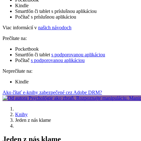
Kindle
Smartfón či tablet s príslušnou aplikáciou
Počítač s príslušnou aplikáciou
Viac informácií v
našich návodoch
Prečítate na:
Pocketbook
Smartfón či tablet
s podporovanou aplikáciou
Počítač
s podporovanou aplikáciou
Neprečítate na:
Kindle
Ako čítať e-knihy zabezpečené cez Adobe DRM?
Knihy
Jeden z nás klame
Jeden z nás klame