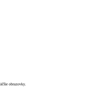
väčšie obrazovky.