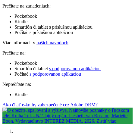
Prečítate na zariadeniach:
Pocketbook
Kindle
Smartfón či tablet s príslušnou aplikáciou
Počítač s príslušnou aplikáciou
Viac informácií v
našich návodoch
Prečítate na:
Pocketbook
Smartfón či tablet
s podporovanou aplikáciou
Počítač
s podporovanou aplikáciou
Neprečítate na:
Kindle
Ako čítať e-knihy zabezpečené cez Adobe DRM?