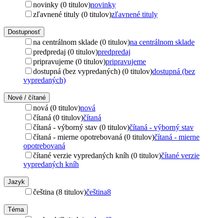
novinky (0 titulov)
novinky
zľavnené tituly (0 titulov)
zľavnené tituly
Dostupnosť
na centrálnom sklade (0 titulov)
na centrálnom sklade
predpredaj (0 titulov)
predpredaj
pripravujeme (0 titulov)
pripravujeme
dostupná (bez vypredaných) (0 titulov)
dostupná (bez
vypredaných)
Nové / čítané
nová (0 titulov)
nová
čítaná (0 titulov)
čítaná
čítaná - výborný stav (0 titulov)
čítaná - výborný stav
čítaná - mierne opotrebovaná (0 titulov)
čítaná - mierne
opotrebovaná
čítané verzie vypredaných kníh (0 titulov)
čítané verzie
vypredaných kníh
Jazyk
čeština (8 titulov)
čeština
8
Téma