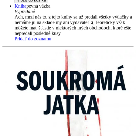
Vložiť do košíka
Kniha
pevná väzba
Vypredané
Ach, mrzí nás to, z tejto knihy sa už predali všetky výtlačky a
nemáme ju na sklade my ani vydavateľ :( Teoreticky však
môžete mať šťastie v niektorých iných obchodoch, ktoré ešte
nepredali posledné kusy.
Pridať do zoznamu