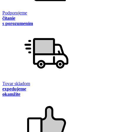
Podporujeme
čítanie
s porozumením
Tovar skladom
expedujeme
okamžite