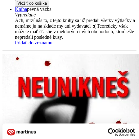
Vložiť do košíka
Kniha
pevná väzba
Vypredané
Ach, mrzí nás to, z tejto knihy sa už predali všetky výtlačky a
nemáme ju na sklade my ani vydavateľ :( Teoreticky však
môžete mať šťastie v niektorých iných obchodoch, ktoré ešte
nepredali posledné kusy.
Pridať do zoznamu