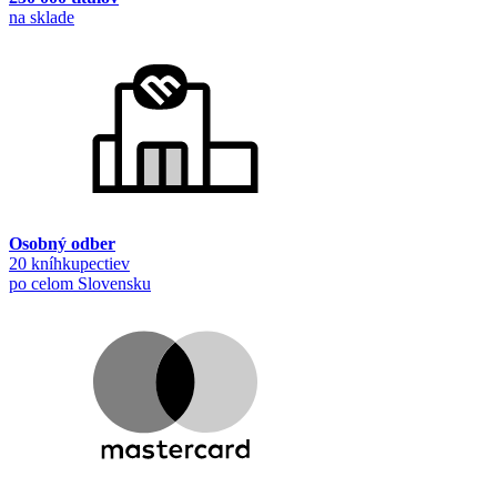
na sklade
Osobný odber
20 kníhkupectiev
po celom Slovensku