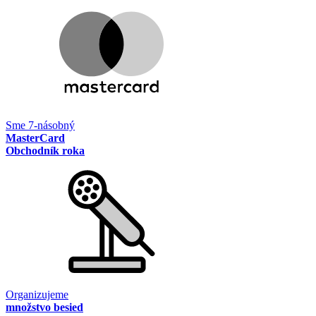
Sme 7-násobný
MasterCard
Obchodník roka
Organizujeme
množstvo besied