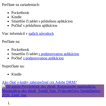
Prečítate na zariadeniach:
Pocketbook
Kindle
Smartfón či tablet s príslušnou aplikáciou
Počítač s príslušnou aplikáciou
Viac informácií v
našich návodoch
Prečítate na:
Pocketbook
Smartfón či tablet
s podporovanou aplikáciou
Počítač
s podporovanou aplikáciou
Neprečítate na:
Kindle
Ako čítať e-knihy zabezpečené cez Adobe DRM?