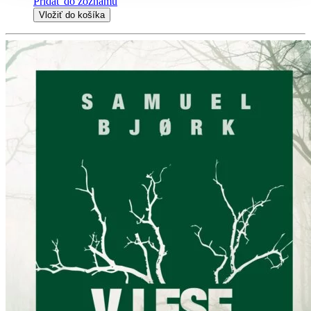
Pridať do zoznamu
Vložiť do košíka