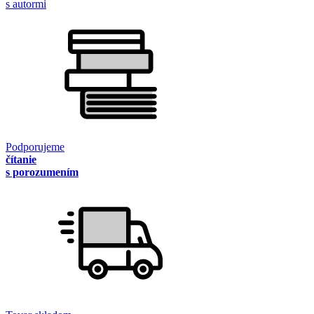
s autormi
Podporujeme
čítanie
s porozumením