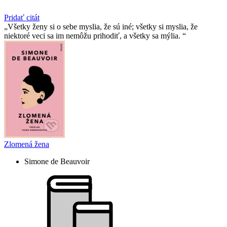
Pridať citát
Všetky ženy si o sebe myslia, že sú iné; všetky si myslia, že
niektoré veci sa im nemôžu prihodiť, a všetky sa mýlia.
Zlomená žena
Simone de Beauvoir