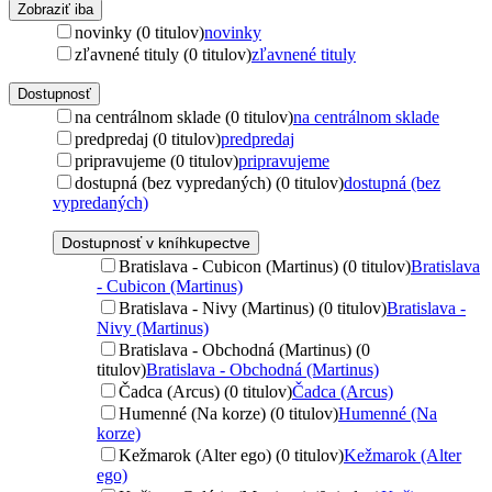
Zobraziť iba
novinky (0 titulov)
novinky
zľavnené tituly (0 titulov)
zľavnené tituly
Dostupnosť
na centrálnom sklade (0 titulov)
na centrálnom sklade
predpredaj (0 titulov)
predpredaj
pripravujeme (0 titulov)
pripravujeme
dostupná (bez vypredaných) (0 titulov)
dostupná (bez
vypredaných)
Dostupnosť v kníhkupectve
Bratislava - Cubicon (Martinus) (0 titulov)
Bratislava
- Cubicon (Martinus)
Bratislava - Nivy (Martinus) (0 titulov)
Bratislava -
Nivy (Martinus)
Bratislava - Obchodná (Martinus) (0
titulov)
Bratislava - Obchodná (Martinus)
Čadca (Arcus) (0 titulov)
Čadca (Arcus)
Humenné (Na korze) (0 titulov)
Humenné (Na
korze)
Kežmarok (Alter ego) (0 titulov)
Kežmarok (Alter
ego)