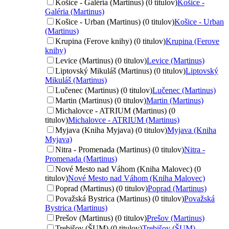
Košice - Galéria (Martinus) (0 titulov)
Košice -
Galéria (Martinus)
Košice - Urban (Martinus) (0 titulov)
Košice - Urban
(Martinus)
Krupina (Ferove knihy) (0 titulov)
Krupina (Ferove
knihy)
Levice (Martinus) (0 titulov)
Levice (Martinus)
Liptovský Mikuláš (Martinus) (0 titulov)
Liptovský
Mikuláš (Martinus)
Lučenec (Martinus) (0 titulov)
Lučenec (Martinus)
Martin (Martinus) (0 titulov)
Martin (Martinus)
Michalovce - ATRIUM (Martinus) (0
titulov)
Michalovce - ATRIUM (Martinus)
Myjava (Kniha Myjava) (0 titulov)
Myjava (Kniha
Myjava)
Nitra - Promenada (Martinus) (0 titulov)
Nitra -
Promenada (Martinus)
Nové Mesto nad Váhom (Kniha Malovec) (0
titulov)
Nové Mesto nad Váhom (Kniha Malovec)
Poprad (Martinus) (0 titulov)
Poprad (Martinus)
Považská Bystrica (Martinus) (0 titulov)
Považská
Bystrica (Martinus)
Prešov (Martinus) (0 titulov)
Prešov (Martinus)
Trebišov (ŠUM) (0 titulov)
Trebišov (ŠUM)