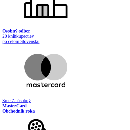
Osobný odber
20 kníhkupectiev
po celom Slovensku
Sme 7-násobný
MasterCard
Obchodník roka