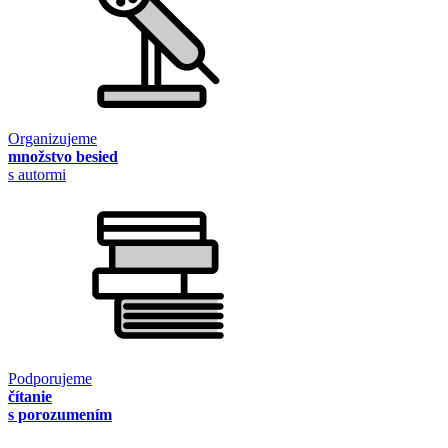
Organizujeme
množstvo besied
s autormi
Podporujeme
čítanie
s porozumením