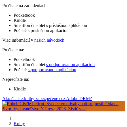
Prečítate na zariadeniach:
Pocketbook
Kindle
Smartfón či tablet s príslušnou aplikáciou
Počítač s príslušnou aplikáciou
Viac informácií v
našich návodoch
Prečítate na:
Pocketbook
Smartfón či tablet
s podporovanou aplikáciou
Počítač
s podporovanou aplikáciou
Neprečítate na:
Kindle
Ako čítať e-knihy zabezpečené cez Adobe DRM?
Knihy