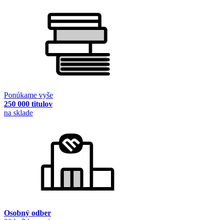
Ponúkame vyše
250 000 titulov
na sklade
Osobný odber