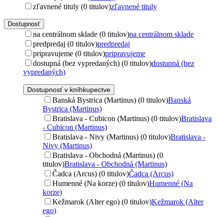
zľavnené tituly (0 titulov)
zľavnené tituly
Dostupnosť
na centrálnom sklade (0 titulov)
na centrálnom sklade
predpredaj (0 titulov)
predpredaj
pripravujeme (0 titulov)
pripravujeme
dostupná (bez vypredaných) (0 titulov)
dostupná (bez
vypredaných)
Dostupnosť v kníhkupectve
Banská Bystrica (Martinus) (0 titulov)
Banská
Bystrica (Martinus)
Bratislava - Cubicon (Martinus) (0 titulov)
Bratislava
- Cubicon (Martinus)
Bratislava - Nivy (Martinus) (0 titulov)
Bratislava -
Nivy (Martinus)
Bratislava - Obchodná (Martinus) (0
titulov)
Bratislava - Obchodná (Martinus)
Čadca (Arcus) (0 titulov)
Čadca (Arcus)
Humenné (Na korze) (0 titulov)
Humenné (Na
korze)
Kežmarok (Alter ego) (0 titulov)
Kežmarok (Alter
ego)