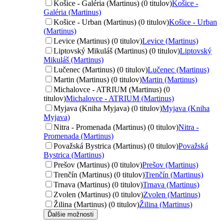
Košice - Galéria (Martinus) (0 titulov)
Košice -
Galéria (Martinus)
Košice - Urban (Martinus) (0 titulov)
Košice - Urban
(Martinus)
Levice (Martinus) (0 titulov)
Levice (Martinus)
Liptovský Mikuláš (Martinus) (0 titulov)
Liptovský
Mikuláš (Martinus)
Lučenec (Martinus) (0 titulov)
Lučenec (Martinus)
Martin (Martinus) (0 titulov)
Martin (Martinus)
Michalovce - ATRIUM (Martinus) (0
titulov)
Michalovce - ATRIUM (Martinus)
Myjava (Kniha Myjava) (0 titulov)
Myjava (Kniha
Myjava)
Nitra - Promenada (Martinus) (0 titulov)
Nitra -
Promenada (Martinus)
Považská Bystrica (Martinus) (0 titulov)
Považská
Bystrica (Martinus)
Prešov (Martinus) (0 titulov)
Prešov (Martinus)
Trenčín (Martinus) (0 titulov)
Trenčín (Martinus)
Trnava (Martinus) (0 titulov)
Trnava (Martinus)
Zvolen (Martinus) (0 titulov)
Zvolen (Martinus)
Žilina (Martinus) (0 titulov)
Žilina (Martinus)
Ďalšie možnosti