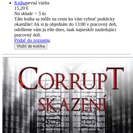
Kniha
pevná väzba
15,20 €
Na sklade > 5 ks
Táto kniha sa môže na cestu ku vám vybrať prakticky
okamžite! Ak si ju objednáte do 13:00 v pracovný deň,
odošleme vám ju ešte dnes, inak najneskôr nasledujúci
pracovný deň.
Pridať do zoznamu
Vložiť do košíka