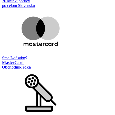
20 kníhkupectiev
po celom Slovensku
Sme 7-násobný
MasterCard
Obchodník roka