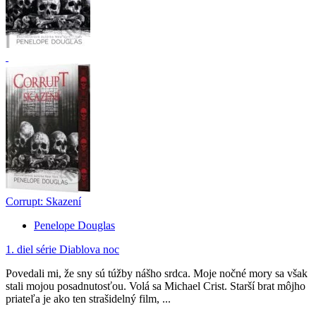
Corrupt: Skazení
Penelope Douglas
1. diel série
Diablova noc
Povedali mi, že sny sú túžby nášho srdca. Moje nočné mory sa však
stali mojou posadnutosťou. Volá sa Michael Crist. Starší brat môjho
priateľa je ako ten strašidelný film, ...