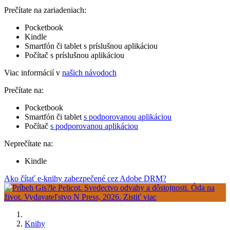
Prečítate na zariadeniach:
Pocketbook
Kindle
Smartfón či tablet s príslušnou aplikáciou
Počítač s príslušnou aplikáciou
Viac informácií v
našich návodoch
Prečítate na:
Pocketbook
Smartfón či tablet
s podporovanou aplikáciou
Počítač
s podporovanou aplikáciou
Neprečítate na:
Kindle
Ako čítať e-knihy zabezpečené cez Adobe DRM?
Knihy