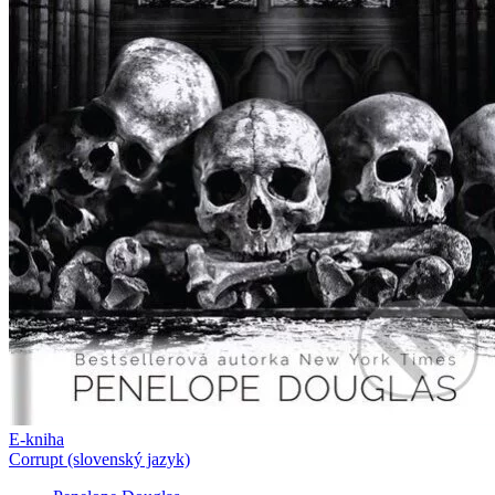
E-kniha
Corrupt (slovenský jazyk)