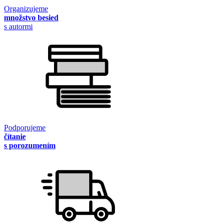
Organizujeme
množstvo besied
s autormi
Podporujeme
čítanie
s porozumením