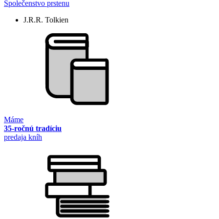
Společenstvo prstenu
J.R.R. Tolkien
Máme
35-ročnú tradíciu
predaja kníh