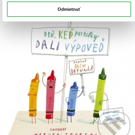
Odmietnuť