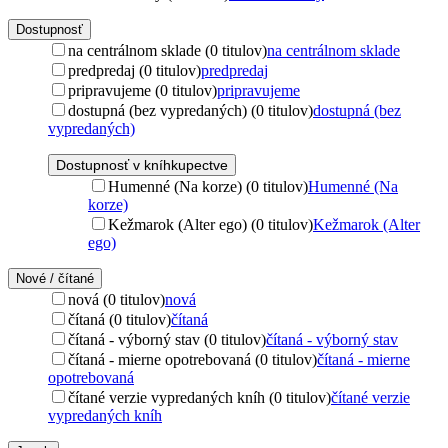
Dostupnosť
na centrálnom sklade (0 titulov)
na centrálnom sklade
predpredaj (0 titulov)
predpredaj
pripravujeme (0 titulov)
pripravujeme
dostupná (bez vypredaných) (0 titulov)
dostupná (bez
vypredaných)
Dostupnosť v kníhkupectve
Humenné (Na korze) (0 titulov)
Humenné (Na
korze)
Kežmarok (Alter ego) (0 titulov)
Kežmarok (Alter
ego)
Nové / čítané
nová (0 titulov)
nová
čítaná (0 titulov)
čítaná
čítaná - výborný stav (0 titulov)
čítaná - výborný stav
čítaná - mierne opotrebovaná (0 titulov)
čítaná - mierne
opotrebovaná
čítané verzie vypredaných kníh (0 titulov)
čítané verzie
vypredaných kníh