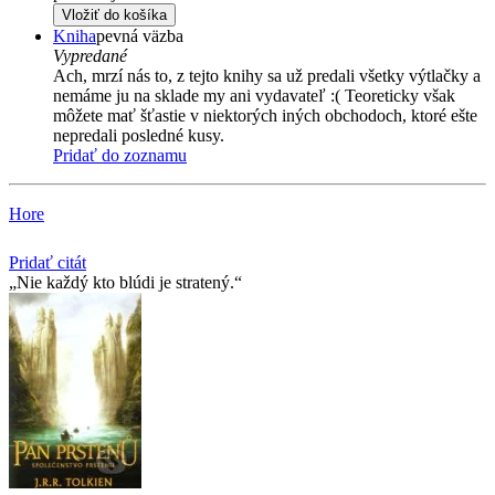
Vložiť do košíka
Kniha
pevná väzba
Vypredané
Ach, mrzí nás to, z tejto knihy sa už predali všetky výtlačky a
nemáme ju na sklade my ani vydavateľ :( Teoreticky však
môžete mať šťastie v niektorých iných obchodoch, ktoré ešte
nepredali posledné kusy.
Pridať do zoznamu
Hore
Pridať citát
Nie každý kto blúdi je stratený.