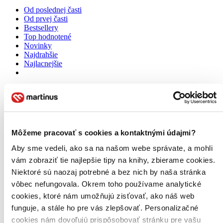
Od poslednej časti
Od prvej časti
Bestsellery
Top hodnotené
Novinky
Najdrahšie
Najlacnejšie
Môžeme pracovať s cookies a kontaktnými údajmi?
Aby sme vedeli, ako sa na našom webe správate, a mohli
vám zobraziť tie najlepšie tipy na knihy, zbierame cookies.
Niektoré sú naozaj potrebné a bez nich by naša stránka
vôbec nefungovala. Okrem toho používame analytické
cookies, ktoré nám umožňujú zisťovať, ako náš web
funguje, a stále ho pre vás zlepšovať. Personalizačné
cookies nám dovoľujú prispôsobovať stránku pre vašu