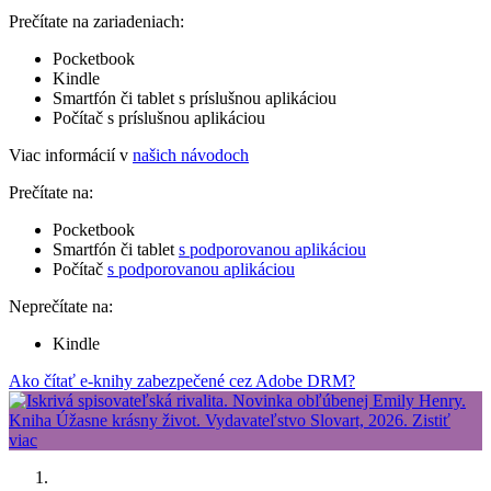
Prečítate na zariadeniach:
Pocketbook
Kindle
Smartfón či tablet s príslušnou aplikáciou
Počítač s príslušnou aplikáciou
Viac informácií v
našich návodoch
Prečítate na:
Pocketbook
Smartfón či tablet
s podporovanou aplikáciou
Počítač
s podporovanou aplikáciou
Neprečítate na:
Kindle
Ako čítať e-knihy zabezpečené cez Adobe DRM?