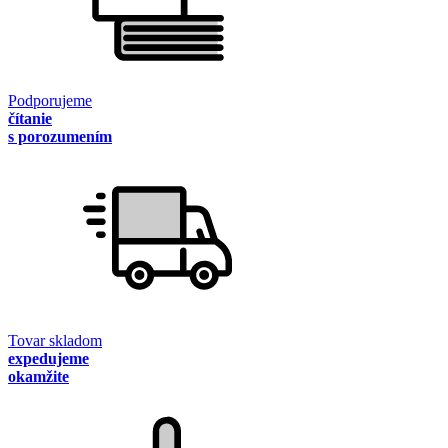
Podporujeme
čítanie
s porozumením
Tovar skladom
expedujeme
okamžite