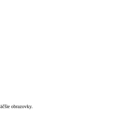
väčšie obrazovky.