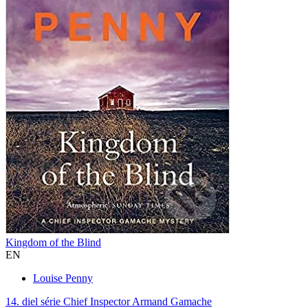
Kingdom of the Blind
EN
Louise Penny
14. diel série
Chief Inspector Armand Gamache