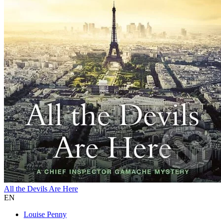
All the Devils Are Here
EN
Louise Penny