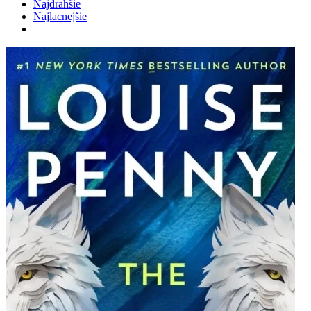
Najdrahšie
Najlacnejšie