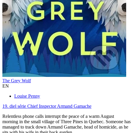
The Grey Wolf
EN
Louise Penny
19. diel série
Chief Inspector Armand Gamache
Relentless phone calls interrupt the peace of a warm August
morning in the small village of Three Pines in Quebec. Someone has
managed to track down Armand Gamache, head of homicide, as he
sits with his wife in their back garden...