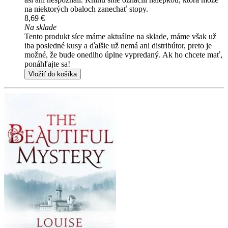
na niektorých obaloch zanechať stopy.
8,69 €
Na sklade
Tento produkt síce máme aktuálne na sklade, máme však už
iba posledné kusy a ďalšie už nemá ani distribútor, preto je
možné, že bude onedlho úplne vypredaný. Ak ho chcete mať,
ponáhľajte sa!
Vložiť do košíka