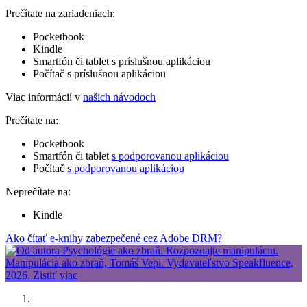
Prečítate na zariadeniach:
Pocketbook
Kindle
Smartfón či tablet s príslušnou aplikáciou
Počítač s príslušnou aplikáciou
Viac informácií v
našich návodoch
Prečítate na:
Pocketbook
Smartfón či tablet
s podporovanou aplikáciou
Počítač
s podporovanou aplikáciou
Neprečítate na:
Kindle
Ako čítať e-knihy zabezpečené cez Adobe DRM?