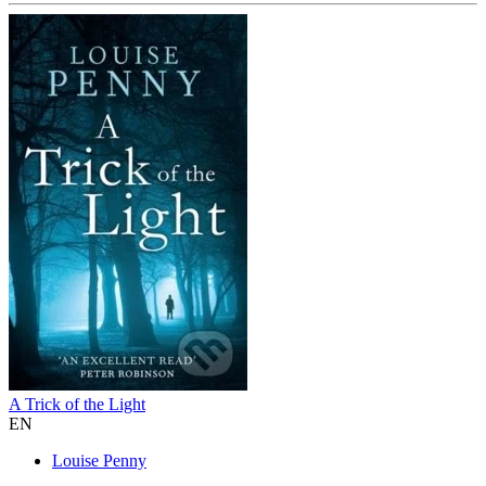
A Trick of the Light
EN
Louise Penny