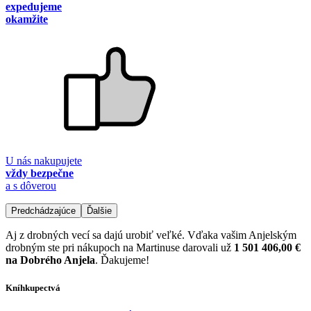
expedujeme
okamžite
U nás nakupujete
vždy bezpečne
a s dôverou
Predchádzajúce
Ďalšie
Aj z drobných vecí sa dajú urobiť veľké. Vďaka vašim Anjelským
drobným ste pri nákupoch na Martinuse darovali už
1 501 406,00 €
na Dobrého Anjela
. Ďakujeme!
Kníhkupectvá