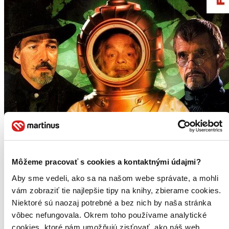
Môžeme pracovať s cookies a kontaktnými údajmi?
Aby sme vedeli, ako sa na našom webe správate, a mohli
vám zobraziť tie najlepšie tipy na knihy, zbierame cookies.
Niektoré sú naozaj potrebné a bez nich by naša stránka
vôbec nefungovala. Okrem toho používame analytické
cookies, ktoré nám umožňujú zisťovať, ako náš web