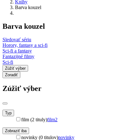
Knihy
Barva kouzel
Barva kouzel
Sledovať sériu
Horory, fantasy a sci-fi
Sci-fi a fantasy
Fantazijné filmy
Sci-fi
Zúžiť výber
Zoradiť
Zúžiť výber
Typ
film (2 tituly)
film
2
Zobraziť iba
novinky (0 titulov)
novinky