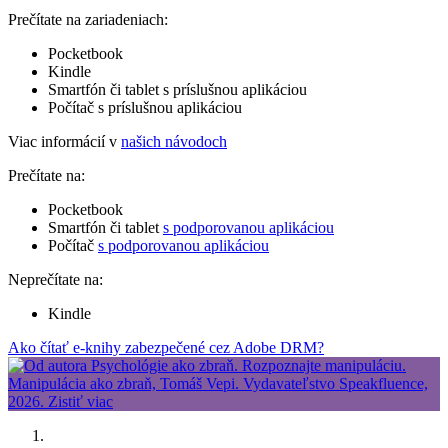
Prečítate na zariadeniach:
Pocketbook
Kindle
Smartfón či tablet s príslušnou aplikáciou
Počítač s príslušnou aplikáciou
Viac informácií v
našich návodoch
Prečítate na:
Pocketbook
Smartfón či tablet
s podporovanou aplikáciou
Počítač
s podporovanou aplikáciou
Neprečítate na:
Kindle
Ako čítať e-knihy zabezpečené cez Adobe DRM?