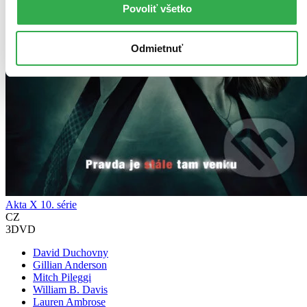
Povoliť všetko
Odmietnuť
Akta X 10. série
CZ
3DVD
David Duchovny
Gillian Anderson
Mitch Pileggi
William B. Davis
Lauren Ambrose