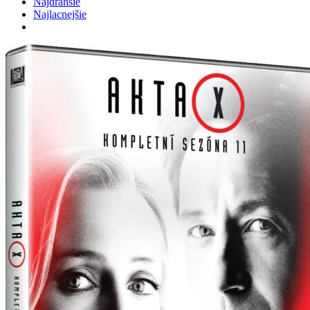
Najdrahšie
Najlacnejšie