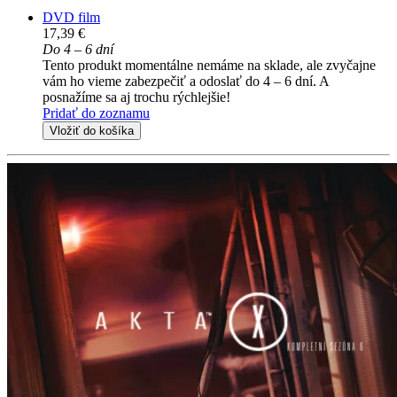
DVD film
17,39 €
Do 4 – 6 dní
Tento produkt momentálne nemáme na sklade, ale zvyčajne
vám ho vieme zabezpečiť a odoslať do 4 – 6 dní. A
posnažíme sa aj trochu rýchlejšie!
Pridať do zoznamu
Vložiť do košíka