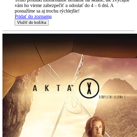
vám ho vieme zabezpečiť a odoslať do 4 – 6 dní. A
posnažíme sa aj trochu rýchlejšie!
Pridať do zoznamu
Vložiť do košíka