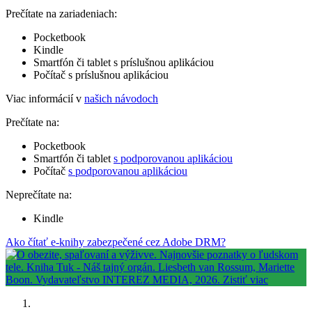
Prečítate na zariadeniach:
Pocketbook
Kindle
Smartfón či tablet s príslušnou aplikáciou
Počítač s príslušnou aplikáciou
Viac informácií v
našich návodoch
Prečítate na:
Pocketbook
Smartfón či tablet
s podporovanou aplikáciou
Počítač
s podporovanou aplikáciou
Neprečítate na:
Kindle
Ako čítať e-knihy zabezpečené cez Adobe DRM?