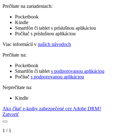
Prečítate na zariadeniach:
Pocketbook
Kindle
Smartfón či tablet s príslušnou aplikáciou
Počítač s príslušnou aplikáciou
Viac informácií v
našich návodoch
Prečítate na:
Pocketbook
Smartfón či tablet
s podporovanou aplikáciou
Počítač
s podporovanou aplikáciou
Neprečítate na:
Kindle
Ako čítať e-knihy zabezpečené cez Adobe DRM?
Zatvoriť
1
/
1