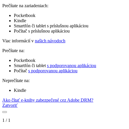
Prečítate na zariadeniach:
Pocketbook
Kindle
Smartfón či tablet s príslušnou aplikáciou
Počítač s príslušnou aplikáciou
Viac informácií v
našich návodoch
Prečítate na:
Pocketbook
Smartfón či tablet
s podporovanou aplikáciou
Počítač
s podporovanou aplikáciou
Neprečítate na:
Kindle
Ako čítať e-knihy zabezpečené cez Adobe DRM?
Zatvoriť
1
/
1