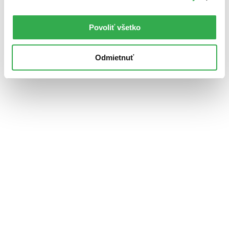
Povoliť všetko
Odmietnuť