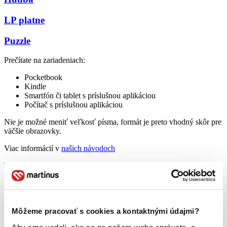
LP platne
Puzzle
Prečítate na zariadeniach:
Pocketbook
Kindle
Smartfón či tablet s príslušnou aplikáciou
Počítač s príslušnou aplikáciou
Nie je možné meniť veľkosť písma, formát je preto vhodný skôr pre
väčšie obrazovky.
Viac informácií v
našich návodoch
Prečítate na zariadeniach:
Pocketbook
Kindle
Smartfón či tablet s príslušnou aplikáciou
Počítač s príslušnou aplikáciou
Môžeme pracovať s cookies a kontaktnými údajmi?