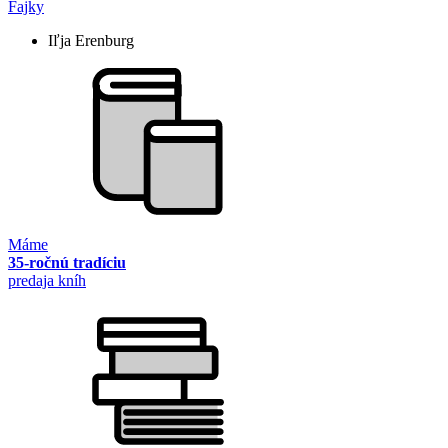
Fajky
Iľja Erenburg
Máme
35-ročnú tradíciu
predaja kníh