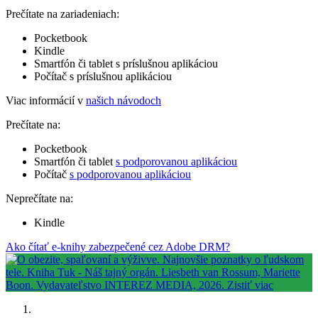
Prečítate na zariadeniach:
Pocketbook
Kindle
Smartfón či tablet s príslušnou aplikáciou
Počítač s príslušnou aplikáciou
Viac informácií v
našich návodoch
Prečítate na:
Pocketbook
Smartfón či tablet
s podporovanou aplikáciou
Počítač
s podporovanou aplikáciou
Neprečítate na:
Kindle
Ako čítať e-knihy zabezpečené cez Adobe DRM?