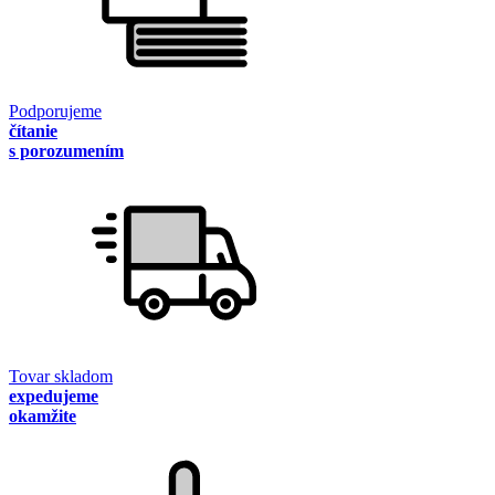
Podporujeme
čítanie
s porozumením
Tovar skladom
expedujeme
okamžite