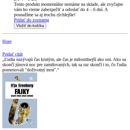
Tento produkt momentálne nemáme na sklade, ale zvyčajne
vám ho vieme zabezpečiť a odoslať do 4 – 6 dní. A
posnažíme sa aj trochu rýchlejšie!
Pridať do zoznamu
Vložiť do košíka
Hore
Pridať citát
Ľudia nazývajú čas krutým, ale čas je milosrdnejší ako oni. Ako sa
skončí júnová noc pre zamilovaných, tak sa raz skončí i to, čo ľudia
pomenovali "doživotný trest".